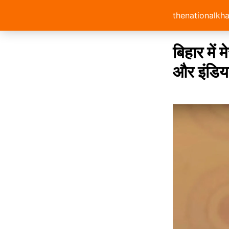
thenationalkh
बिहार में 
और इंडिया