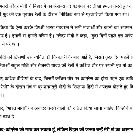
ंत्री नरेंद्र मोदी ने बिहार में कांग्रेस-राजद गठबंधन पर तीखा हमला करते हुए
्षी गुट की एक प्रचार रैली के दौरान “मौखिक रूप से प्रताड़ित” किया गया था।
ावा किया कि ऐसा करके विपक्षी भारत गठबंधन ने सभी माताओं और बहनों का अपमान 
छ है। हमारी मां हमारी गरिमा है। नरेंद्र मोदी ने कहा, “कुछ दिनों पहले इस पारंप
ं से परे था।
र मोदी की टिप्पणी उस व्यक्ति की गिरफ्तारी के बाद आई है, जिसने कुछ दिन पहले बि
षी नेताओं राहुल गांधी और तेजस्वी यादव की रैली में कथित तौर पर अपनी मृत मां
आए कथित वीडियो के बाद, जिसमें कथित तौर पर कांग्रेस का झंडा पहने एक व्यक्त
ली” के दौरान मंच से प्रधानमंत्री मोदी के खिलाफ हिंदी में अपशब्द बोलते हुए 
की।
ार, “भारत माता” का अनादर करने वालों को दंडित किया जाना चाहिए, जिन्होंने य
व्यर्थ है।
ाजद-कांग्रेस को माफ कर सकता हूं, लेकिन बिहार की जनता उन्हें मेरी मां का अपम