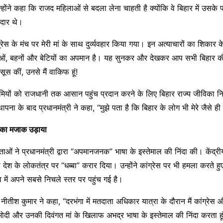
न्होंने कहा कि राजद महिलाओं से बदला लेना चाहती है क्योंकि वे बिहार में उसक
ेदार थे।
्रेस के मंच पर मेरी मां के साथ दुर्व्यवहार किया गया। इन अत्याचारों का शिकार के
ाताओं, बहनों और बेटियों का अपमान है। यह सुनकर और देखकर आप सभी बिहार की
स कीं, उनसे मैं वाकिफ हूं!
द्यमियों को राजधानी तक आसान पहुंच प्रदान करने के लिए बिहार राज्य जीविका
पना के बाद प्रधानमंत्री ने कहा, “मुझे पता है कि बिहार के लोग भी मेरे जैसे ही दर्
गा का मजाक उड़ाया
ताओं ने प्रधानमंत्री द्वारा “अपमानजनक” भाषा के इस्तेमाल की निंदा की। केंद्री
 देश के लोकतंत्र पर “धब्बा” करार दिया। उन्होंने कांग्रेस पर भी हमला करते ह
त्व में अपने सबसे निचले स्तर पर पहुंच गई है।
री नीतीश कुमार ने कहा, “दरभंगा में मतदाता अधिकार यात्रा के दौरान मैं कांग्रेस
्र मोदी और उनकी दिवंगत मां के खिलाफ अभद्र भाषा के इस्तेमाल की निंदा करता हू