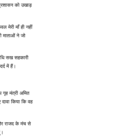
े प्रशासन को उखाड़
वल मेरी माँ ही नहीं
 माताओं ने जो
 निधि सख सहकारी
द में हैं।
य गृह मंत्री अमित
ुए दावा किया कि वह
 और राजद के मंच से
ं।