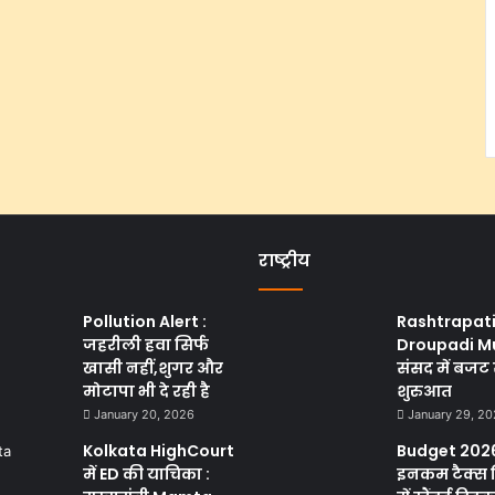
राष्ट्रीय
Pollution Alert :
Rashtrapat
जहरीली हवा सिर्फ
Droupadi M
खासी नहीं,शुगर और
संसद में बजट 
मोटापा भी दे रही है
शुरुआत
January 20, 2026
January 29, 2
Kolkata HighCourt
Budget 2026
में ED की याचिका :
इनकम टैक्स 