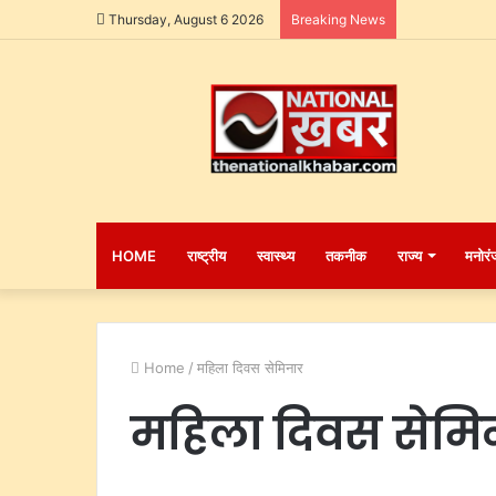
Thursday, August 6 2026
Breaking News
HOME
राष्ट्रीय
स्वास्थ्य
तकनीक
राज्य
मनोरं
Home
/
महिला दिवस सेमिनार
महिला दिवस सेमि