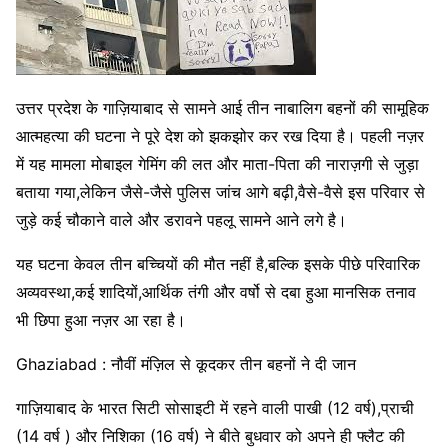
उत्तर प्रदेश के गाज़ियाबाद से सामने आई तीन नाबालिग बहनों की सामूहिक
आत्महत्या की घटना ने पूरे देश को झकझोर कर रख दिया है। पहली नज़र
में यह मामला मोबाइल गेमिंग की लत और माता-पिता की नाराज़गी से जुड़ा
बताया गया,लेकिन जैसे-जैसे पुलिस जांच आगे बढ़ी,वैसे-वैसे इस परिवार से
जुड़े कई चौकाने वाले और डरावने पहलू सामने आने लगे है।
यह घटना केवल तीन बच्चियों की मौत नहीं है,बल्कि इसके पीछे परिवारिक
अव्यवस्था,कई शादियों,आर्थिक तंगी और वर्षो से दबा हुआ मानसिक तनाव
भी छिपा हुआ नज़र आ रहा है।
Ghaziabad : नौवीं मंज़िल से कूदकर तीन बहनों ने दी जान
गाज़ियाबाद के भारत सिटी सोसाइटी में रहने वाली पाखी (12 वर्ष),प्राची
(14 वर्ष ) और निशिका (16 वर्ष) ने बीते बुधवार को अपने ही फ्लैट की