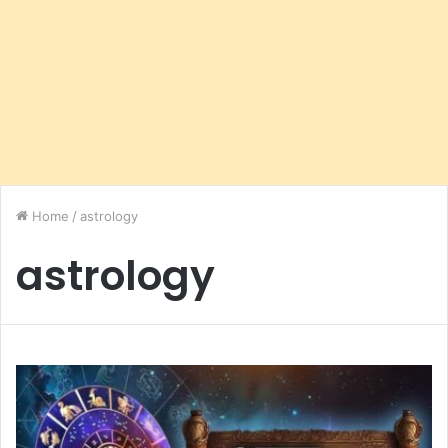
Home
/
astrology
astrology