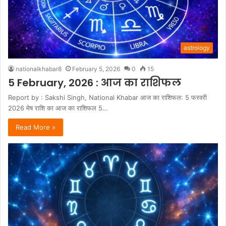
astrology
nationalkhabar8
February 5, 2026
0
15
5 February, 2026 : आज का राशिफल
Report by : Sakshi Singh, National Khabar आज का राशिफल: 5 फरवरी
2026 मेष राशि का आज का राशिफल 5…
Read More »