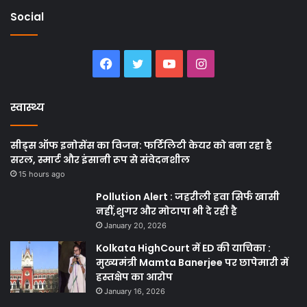
Social
Facebook
Twitter
YouTube
Instagram
स्वास्थ्य
सीड्स ऑफ इनोसेंस का विजन: फर्टिलिटी केयर को बना रहा है
सरल, स्मार्ट और इंसानी रूप से संवेदनशील
15 hours ago
Pollution Alert : जहरीली हवा सिर्फ खासी
नहीं,शुगर और मोटापा भी दे रही है
January 20, 2026
Kolkata HighCourt में ED की याचिका :
मुख्यमंत्री Mamta Banerjee पर छापेमारी में
हस्तक्षेप का आरोप
January 16, 2026