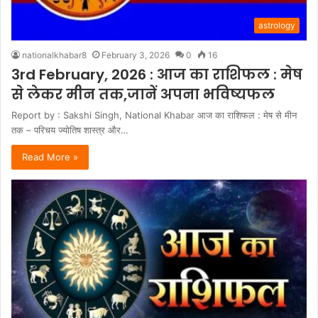
astrology
nationalkhabar8
February 3, 2026
0
16
3rd February, 2026 : आज का राशिफल : मेष
से लेकर मीन तक,जानें अपना भविष्यफल
Report by : Sakshi Singh, National Khabar आज का राशिफल : मेष से मीन
तक – परिचय ज्योतिष शास्त्र और…
Read More »