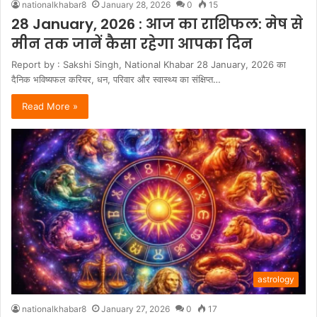
nationalkhabar8
January 28, 2026
0
15
28 January, 2026 : आज का राशिफल: मेष से
मीन तक जानें कैसा रहेगा आपका दिन
Report by : Sakshi Singh, National Khabar 28 January, 2026 का
दैनिक भविष्यफल करियर, धन, परिवार और स्वास्थ्य का संक्षिप्त…
Read More »
astrology
nationalkhabar8
January 27, 2026
0
17