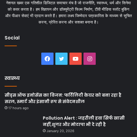
नेशनल खबर एक गतिशील डिजिटल समाचार मंच है जो राजनीति, स्वास्थ्य, धर्म और सिनेमा
को कवर करता है। हम विज्ञापन और डॉक्यूमेंट्री फिल्म निर्माण, टीवी मीडिया स्लॉट बुकिंग
और पीआर सेवाएं भी प्रदान करते हैं। हमारा लक्ष्य जिम्मेदार पत्रकारिता के माध्यम से सूचित
करना, प्रेरित करना और सशक्त बनाना है।
Social
Facebook
Twitter
YouTube
Instagram
स्वास्थ्य
सीड्स ऑफ इनोसेंस का विजन: फर्टिलिटी केयर को बना रहा है
सरल, स्मार्ट और इंसानी रूप से संवेदनशील
17 hours ago
Pollution Alert : जहरीली हवा सिर्फ खासी
नहीं,शुगर और मोटापा भी दे रही है
January 20, 2026