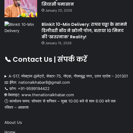
सियासी घमासान
January 20, 2026
Blinkit 10-Min Delivery: राघव चड्ढा के सामने
डिलीवरी बॉय ने खोली पोल, बताया 10 मिनट
की ‘खतरनाक’ Reality!
January 15, 2026
📞 Contact Us | संपर्क करें
A-517, स्पेक्ट्रम @मेट्रो, सेक्टर-75, नोएडा, गौतमबुद्ध नगर, उत्तर प्रदेश – 201301
📧 ईमेल: nationalkhabar8@gmail.com
📞 फ़ोन: ‪+91-9599194422‬
🌐 वेबसाइट: www.thenationalkhabar.com
🕒 कार्यालय समय: सोमवार से शनिवार – सुबह 10:00 बजे से शाम 6:00 बजे तक
रविवार – अवकाश
About Us
Home