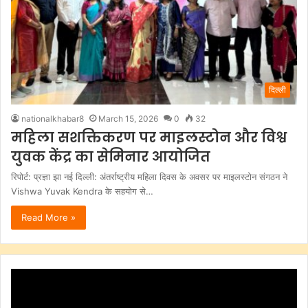
दिल्ली
nationalkhabar8
March 15, 2026
0
32
महिला सशक्तिकरण पर माइलस्टोन और विश्व
युवक केंद्र का सेमिनार आयोजित
रिपोर्ट: प्रज्ञा झा नई दिल्ली: अंतर्राष्ट्रीय महिला दिवस के अवसर पर माइलस्टोन संगठन ने
Vishwa Yuvak Kendra के सहयोग से…
Read More »