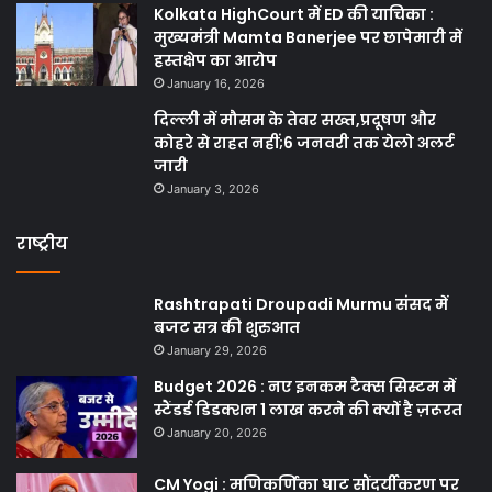
Kolkata HighCourt में ED की याचिका :
मुख्यमंत्री Mamta Banerjee पर छापेमारी में
हस्तक्षेप का आरोप
January 16, 2026
दिल्ली में मौसम के तेवर सख्त,प्रदूषण और
कोहरे से राहत नहीं;6 जनवरी तक येलो अलर्ट
जारी
January 3, 2026
राष्ट्रीय
Rashtrapati Droupadi Murmu संसद में
बजट सत्र की शुरुआत
January 29, 2026
Budget 2026 : नए इनकम टैक्स सिस्टम में
स्टैंडर्ड डिडक्शन 1 लाख करने की क्यों है ज़रूरत
January 20, 2026
CM Yogi : मणिकर्णिका घाट सौंदर्यीकरण पर