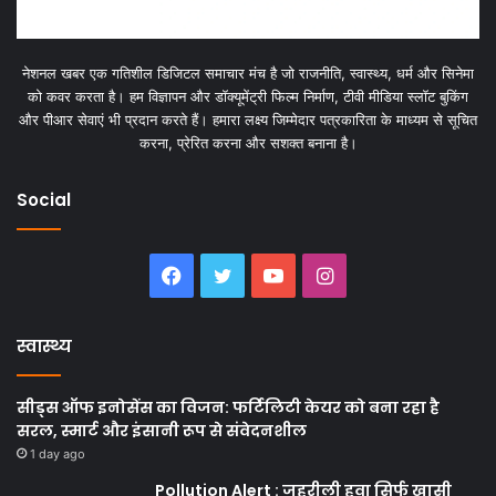
नेशनल खबर एक गतिशील डिजिटल समाचार मंच है जो राजनीति, स्वास्थ्य, धर्म और सिनेमा
को कवर करता है। हम विज्ञापन और डॉक्यूमेंट्री फिल्म निर्माण, टीवी मीडिया स्लॉट बुकिंग
और पीआर सेवाएं भी प्रदान करते हैं। हमारा लक्ष्य जिम्मेदार पत्रकारिता के माध्यम से सूचित
करना, प्रेरित करना और सशक्त बनाना है।
Social
Facebook
Twitter
YouTube
Instagram
स्वास्थ्य
सीड्स ऑफ इनोसेंस का विजन: फर्टिलिटी केयर को बना रहा है
सरल, स्मार्ट और इंसानी रूप से संवेदनशील
1 day ago
Pollution Alert : जहरीली हवा सिर्फ खासी