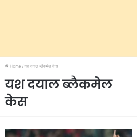
Home
/
यश दयाल ब्लैकमेल केस
यश दयाल ब्लैकमेल
केस