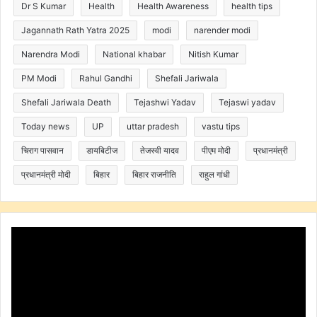
Dr S Kumar
Health
Health Awareness
health tips
Jagannath Rath Yatra 2025
modi
narender modi
Narendra Modi
National khabar
Nitish Kumar
PM Modi
Rahul Gandhi
Shefali Jariwala
Shefali Jariwala Death
Tejashwi Yadav
Tejaswi yadav
Today news
UP
uttar pradesh
vastu tips
चिराग पासवान
डायबिटीज
तेजस्वी यादव
पीएम मोदी
प्रधानमंत्री
प्रधानमंत्री मोदी
बिहार
बिहार राजनीति
राहुल गांधी