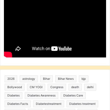
2026
astrology
Bihar
Bihar News
bjp
Bollywood
CM YOGI
Congress
death
delhi
Diabetes
Diabetes Awareness
Diabetes Care
Diabetes Facts
Diabetestreatment
Diabetes treatment