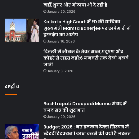
नहीं,शुगर और मोटापा भी दे रही है
January 20, 2026
Kolkata HighCourt में ED की याचिका :
मुख्यमंत्री Mamta Banerjee पर छापेमारी में
हस्तक्षेप का आरोप
January 16, 2026
दिल्ली में मौसम के तेवर सख्त,प्रदूषण और
कोहरे से राहत नहीं;6 जनवरी तक येलो अलर्ट
जारी
January 3, 2026
राष्ट्रीय
Rashtrapati Droupadi Murmu संसद में
बजट सत्र की शुरुआत
January 29, 2026
Budget 2026 : नए इनकम टैक्स सिस्टम में
स्टैंडर्ड डिडक्शन 1 लाख करने की क्यों है ज़रूरत