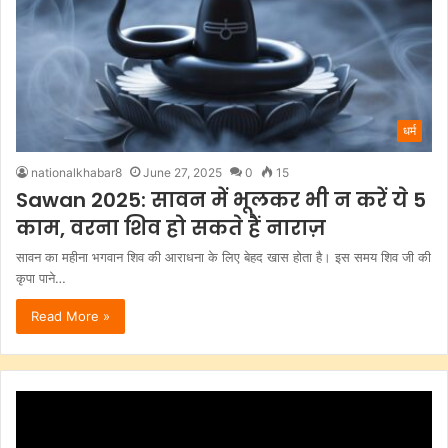
धर्म
nationalkhabar8
June 27, 2025
0
15
Sawan 2025: सावन में भूलकर भी न करें ये 5
काम, वरना शिव हो सकते हैं नाराज़
सावन का महीना भगवान शिव की आराधना के लिए बेहद खास होता है। इस समय शिव जी की
कृपा पाने…
Read More »