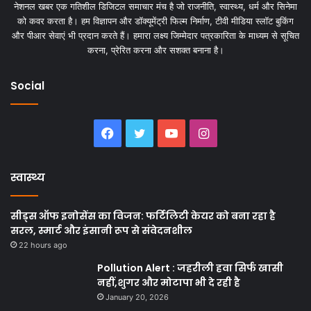
नेशनल खबर एक गतिशील डिजिटल समाचार मंच है जो राजनीति, स्वास्थ्य, धर्म और सिनेमा
को कवर करता है। हम विज्ञापन और डॉक्यूमेंट्री फिल्म निर्माण, टीवी मीडिया स्लॉट बुकिंग
और पीआर सेवाएं भी प्रदान करते हैं। हमारा लक्ष्य जिम्मेदार पत्रकारिता के माध्यम से सूचित
करना, प्रेरित करना और सशक्त बनाना है।
Social
Facebook
Twitter
YouTube
Instagram
स्वास्थ्य
सीड्स ऑफ इनोसेंस का विजन: फर्टिलिटी केयर को बना रहा है
सरल, स्मार्ट और इंसानी रूप से संवेदनशील
22 hours ago
Pollution Alert : जहरीली हवा सिर्फ खासी
नहीं,शुगर और मोटापा भी दे रही है
January 20, 2026