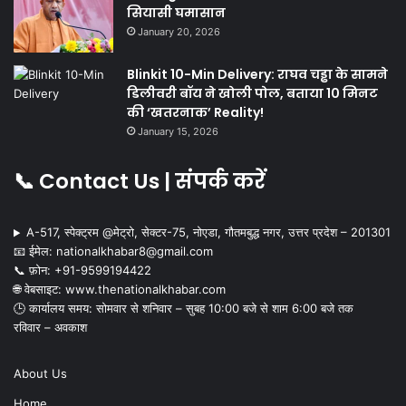
सियासी घमासान
January 20, 2026
Blinkit 10-Min Delivery: राघव चड्ढा के सामने
डिलीवरी बॉय ने खोली पोल, बताया 10 मिनट
की ‘खतरनाक’ Reality!
January 15, 2026
📞 Contact Us | संपर्क करें
A-517, स्पेक्ट्रम @मेट्रो, सेक्टर-75, नोएडा, गौतमबुद्ध नगर, उत्तर प्रदेश – 201301
📧 ईमेल: nationalkhabar8@gmail.com
📞 फ़ोन: ‪+91-9599194422‬
🌐 वेबसाइट: www.thenationalkhabar.com
🕒 कार्यालय समय: सोमवार से शनिवार – सुबह 10:00 बजे से शाम 6:00 बजे तक
रविवार – अवकाश
About Us
Home