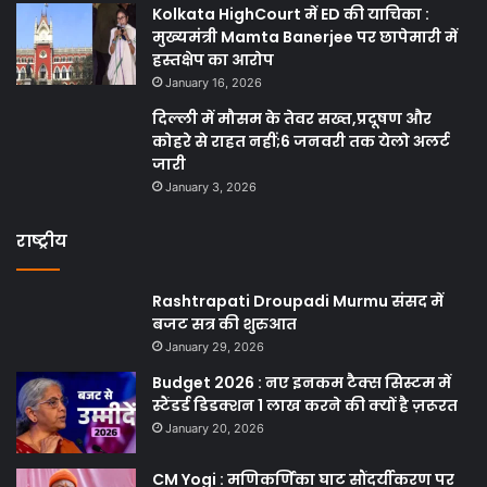
Kolkata HighCourt में ED की याचिका :
मुख्यमंत्री Mamta Banerjee पर छापेमारी में
हस्तक्षेप का आरोप
January 16, 2026
दिल्ली में मौसम के तेवर सख्त,प्रदूषण और
कोहरे से राहत नहीं;6 जनवरी तक येलो अलर्ट
जारी
January 3, 2026
राष्ट्रीय
Rashtrapati Droupadi Murmu संसद में
बजट सत्र की शुरुआत
January 29, 2026
Budget 2026 : नए इनकम टैक्स सिस्टम में
स्टैंडर्ड डिडक्शन 1 लाख करने की क्यों है ज़रूरत
January 20, 2026
CM Yogi : मणिकर्णिका घाट सौंदर्यीकरण पर