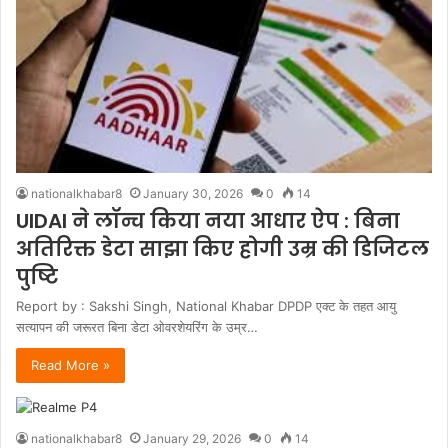
nationalkhabar8
January 30, 2026
0
14
UIDAI ने लॉन्च किया नया आधार ऐप : बिना
अतिरिक्त डेटा साझा किए होगी उम्र की डिजिटल
पुष्टि
Report by : Sakshi Singh, National Khabar DPDP एक्ट के तहत आयु
सत्यापन की जरूरत बिना डेटा ओवरशेयरिंग के उम्र…
Read More »
nationalkhabar8
January 29, 2026
0
14