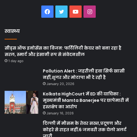
Facebook
Twitter
YouTube
Instagram
स्वास्थ्य
सीड्स ऑफ इनोसेंस का विजन: फर्टिलिटी केयर को बना रहा है
सरल, स्मार्ट और इंसानी रूप से संवेदनशील
1 day ago
Pollution Alert : जहरीली हवा सिर्फ खासी
नहीं,शुगर और मोटापा भी दे रही है
January 20, 2026
Kolkata HighCourt में ED की याचिका :
मुख्यमंत्री Mamta Banerjee पर छापेमारी में
हस्तक्षेप का आरोप
January 16, 2026
दिल्ली में मौसम के तेवर सख्त,प्रदूषण और
कोहरे से राहत नहीं;6 जनवरी तक येलो अलर्ट
जारी