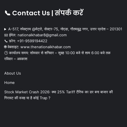
📞 Contact Us | संपर्क करें
A-517, स्पेक्ट्रम @मेट्रो, सेक्टर-75, नोएडा, गौतमबुद्ध नगर, उत्तर प्रदेश – 201301
📧 ईमेल: nationalkhabar8@gmail.com
📞 फ़ोन: ‪+91-9599194422‬
🌐 वेबसाइट: www.thenationalkhabar.com
🕒 कार्यालय समय: सोमवार से शनिवार – सुबह 10:00 बजे से शाम 6:00 बजे तक
रविवार – अवकाश
About Us
Home
Stock Market Crash 2026: क्या 25% Tariff टैरिफ का डर बना बाजार की
गिरावट की वजह या है कोई Trap ?