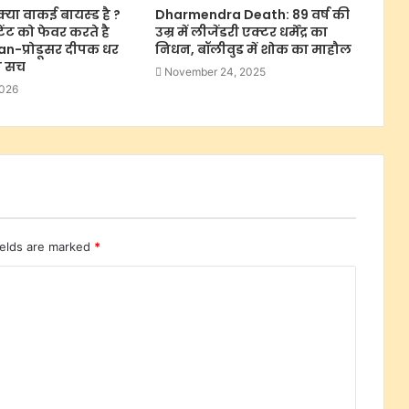
्या वाकई बायस्ड है ?
Dharmendra Death: 89 वर्ष की
टेंट को फेवर करते है
उम्र में लीजेंडरी एक्टर धर्मेंद्र का
n-प्रोडूसर दीपक धर
निधन, बॉलीवुड में शोक का माहौल
रा सच
November 24, 2025
2026
ields are marked
*