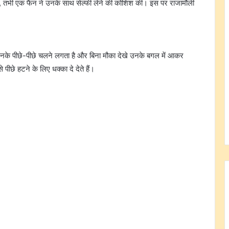
े, तभी एक फैन ने उनके साथ सेल्फी लेने की कोशिश की। इस पर राजामौली
ैन उनके पीछे-पीछे चलने लगता है और बिना मौका देखे उनके बगल में आकर
ीछे हटने के लिए धक्का दे देते हैं।