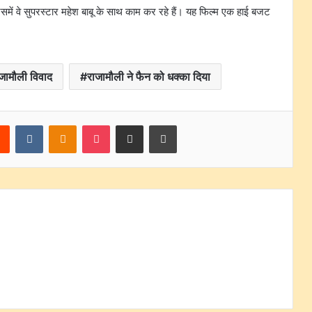
 जिसमें वे सुपरस्टार महेश बाबू के साथ काम कर रहे हैं। यह फिल्म एक हाई बजट
जामौली विवाद
राजामौली ने फैन को धक्का दिया
rest
Reddit
VKontakte
Odnoklassniki
Pocket
Share via Email
Print