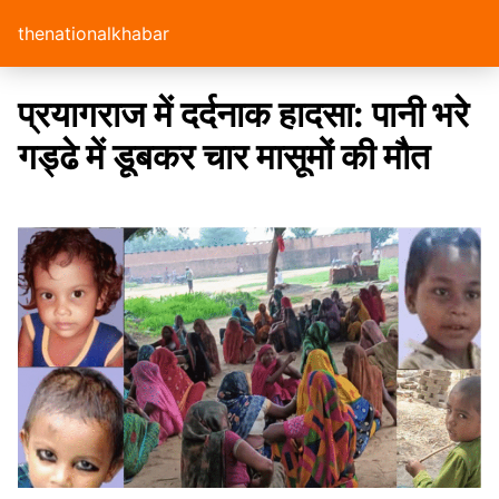
thenationalkhabar
प्रयागराज में दर्दनाक हादसा: पानी भरे
गड्ढे में डूबकर चार मासूमों की मौत