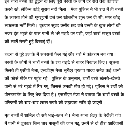
इन चारों बच्चों को ढूंढ़ने के लिए पूरी बस्ती के लोग देर रात तक कोशिश
करते रहे, लेकिन कोई सुराग नहीं मिला। मेजा पुलिस ने भी रात में ही बच्चों
के लापता होने की गुमशुदगी दर्ज कर खोजबीन शुरू कर दी थी, मगर कोई
सफलता नहीं मिली। बुधवार सुबह करीब छह बजे बस्ती के कुछ लोगों की
नजर ईंट भट्ठे के पास पानी से भरे गड्ढे पर पड़ी, जहां चारों मासूम बच्चों
की लाशें तैरती हुई दिखाई दीं।
घटना से पूरे इलाके में सनसनी फैल गई और घरों में कोहराम मच गया।
बस्ती के लोगों ने चारों बच्चों के शव गड्ढे से बाहर निकाल लिए। सूचना
मिलते ही एसीपी मेजा, एसडीएम मेजा सुरेंद्र प्रताप यादव समेत कई थानों
की फोर्स मौके पर पहुंच गई। पुलिस के अनुसार, चारों बच्चे खेलते-खेलते
पानी से भरे गड्ढे में गिर गए, जिससे उनकी मौत हो गई। पुलिस ने शवों को
पोस्टमार्टम के लिए भेज दिया है। एसडीएम मेजा ने बताया कि चारों बच्चों के
परिजनों को चार-चार लाख रुपये की सहायता राशि दी जाएगी।
मृत बच्चों में शामिल दो सगे भाई-बहन थे। मेजा थाना क्षेत्र के बेदौली गांव
में पानी में डूबकर जिन चार मासूमों की जान गई, उनमें से दो हीरा आदिवासी