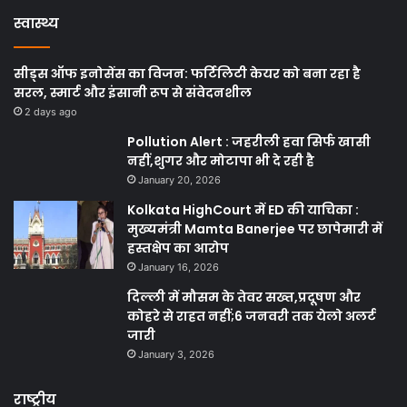
स्वास्थ्य
सीड्स ऑफ इनोसेंस का विजन: फर्टिलिटी केयर को बना रहा है
सरल, स्मार्ट और इंसानी रूप से संवेदनशील
2 days ago
Pollution Alert : जहरीली हवा सिर्फ खासी
नहीं,शुगर और मोटापा भी दे रही है
January 20, 2026
Kolkata HighCourt में ED की याचिका :
मुख्यमंत्री Mamta Banerjee पर छापेमारी में
हस्तक्षेप का आरोप
January 16, 2026
दिल्ली में मौसम के तेवर सख्त,प्रदूषण और
कोहरे से राहत नहीं;6 जनवरी तक येलो अलर्ट
जारी
January 3, 2026
राष्ट्रीय