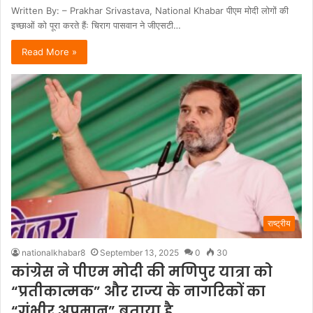
Written By: – Prakhar Srivastava, National Khabar पीएम मोदी लोगों की
इच्छाओं को पूरा करते हैंः चिराग पासवान ने जीएसटी…
Read More »
राष्ट्रीय
nationalkhabar8
September 13, 2025
0
30
कांग्रेस ने पीएम मोदी की मणिपुर यात्रा को
“प्रतीकात्मक” और राज्य के नागरिकों का
“गंभीर अपमान” बताया है