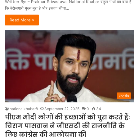
Written By: – Prakhar Srivastava, National Khabar राहुल गांधी का दावा है
कि बेरोजगारी मुख्य मुद्दा है और इसका सीधा…
Read More »
राष्ट्रीय
nationalkhabar8
September 22, 2025
0
34
पीएम मोदी लोगों की इच्छाओं को पूरा करते हैंः
चिराग पासवान ने जीएसटी की राजनीति के
लिए कांग्रेस की आलोचना की