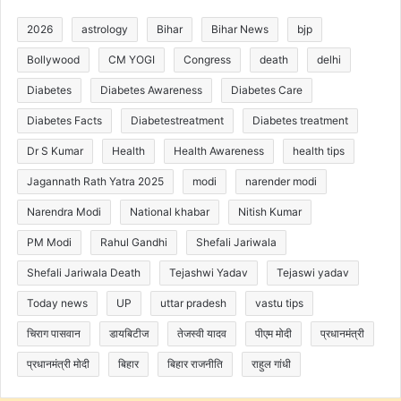
2026
astrology
Bihar
Bihar News
bjp
Bollywood
CM YOGI
Congress
death
delhi
Diabetes
Diabetes Awareness
Diabetes Care
Diabetes Facts
Diabetestreatment
Diabetes treatment
Dr S Kumar
Health
Health Awareness
health tips
Jagannath Rath Yatra 2025
modi
narender modi
Narendra Modi
National khabar
Nitish Kumar
PM Modi
Rahul Gandhi
Shefali Jariwala
Shefali Jariwala Death
Tejashwi Yadav
Tejaswi yadav
Today news
UP
uttar pradesh
vastu tips
चिराग पासवान
डायबिटीज
तेजस्वी यादव
पीएम मोदी
प्रधानमंत्री
प्रधानमंत्री मोदी
बिहार
बिहार राजनीति
राहुल गांधी