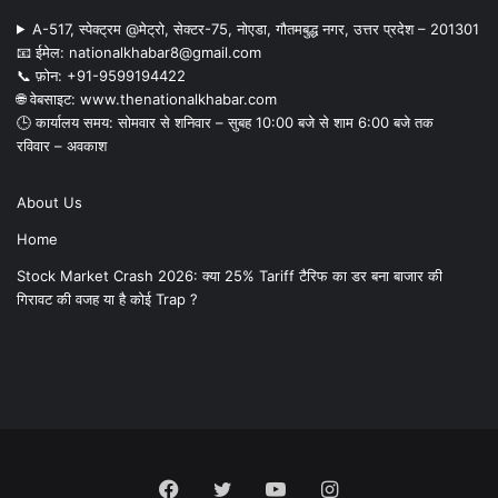
A-517, स्पेक्ट्रम @मेट्रो, सेक्टर-75, नोएडा, गौतमबुद्ध नगर, उत्तर प्रदेश – 201301
📧 ईमेल: nationalkhabar8@gmail.com
📞 फ़ोन: ‪+91-9599194422‬
🌐 वेबसाइट: www.thenationalkhabar.com
🕒 कार्यालय समय: सोमवार से शनिवार – सुबह 10:00 बजे से शाम 6:00 बजे तक
रविवार – अवकाश
About Us
Home
Stock Market Crash 2026: क्या 25% Tariff टैरिफ का डर बना बाजार की
गिरावट की वजह या है कोई Trap ?
Facebook
Twitter
YouTube
Instagram