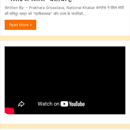
Written By: – Prakhara Srivastava, National Khabar कांग्रेस ने पीएम मोदी
की मणिपुर यात्रा को “प्रतीकात्मक” और राज्य के नागरिकों…
Read More »