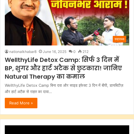
स्वास्थ्य
nationalkhabar8
June 16, 2025
0
212
WellthyLife Detox Camp: सिर्फ 3 दिन में
BP, शुगर और हार्ट अटैक से छुटकारा! जानिए
Natural Therapy का कमाल
WellthyLife Detox Camp बिना दवा और साइड इफेक्ट 3 दिन में बीपी, डायबिटीज़
और हार्ट अटैक से राहत का दावा…
Read More »