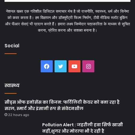
नेशनल खबर एक गतिशील डिजिटल समाचार मंच है जो राजनीति, स्वास्थ्य, धर्म और सिनेमा
को कवर करता है। हम विज्ञापन और डॉक्यूमेंट्री फिल्म निर्माण, टीवी मीडिया स्लॉट बुकिंग
और पीआर सेवाएं भी प्रदान करते हैं। हमारा लक्ष्य जिम्मेदार पत्रकारिता के माध्यम से सूचित
करना, प्रेरित करना और सशक्त बनाना है।
Social
Facebook
Twitter
YouTube
Instagram
स्वास्थ्य
सीड्स ऑफ इनोसेंस का विजन: फर्टिलिटी केयर को बना रहा है
सरल, स्मार्ट और इंसानी रूप से संवेदनशील
22 hours ago
Pollution Alert : जहरीली हवा सिर्फ खासी
नहीं,शुगर और मोटापा भी दे रही है