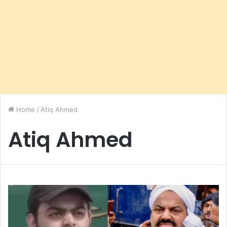
Home
/
Atiq Ahmed
Atiq Ahmed