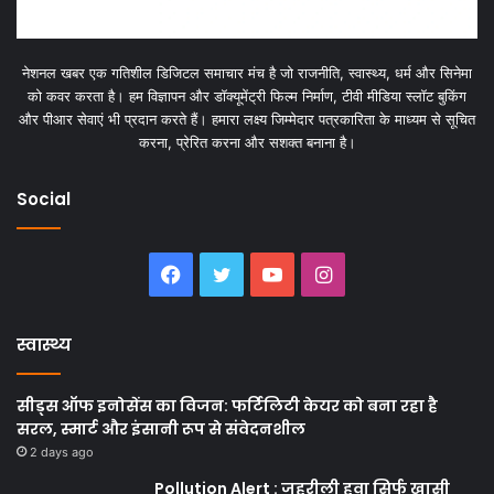
नेशनल खबर एक गतिशील डिजिटल समाचार मंच है जो राजनीति, स्वास्थ्य, धर्म और सिनेमा
को कवर करता है। हम विज्ञापन और डॉक्यूमेंट्री फिल्म निर्माण, टीवी मीडिया स्लॉट बुकिंग
और पीआर सेवाएं भी प्रदान करते हैं। हमारा लक्ष्य जिम्मेदार पत्रकारिता के माध्यम से सूचित
करना, प्रेरित करना और सशक्त बनाना है।
Social
Facebook
Twitter
YouTube
Instagram
स्वास्थ्य
सीड्स ऑफ इनोसेंस का विजन: फर्टिलिटी केयर को बना रहा है
सरल, स्मार्ट और इंसानी रूप से संवेदनशील
2 days ago
Pollution Alert : जहरीली हवा सिर्फ खासी