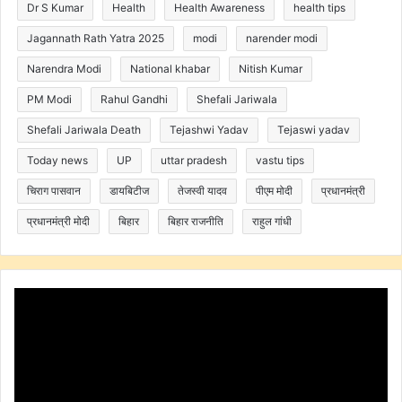
Dr S Kumar
Health
Health Awareness
health tips
Jagannath Rath Yatra 2025
modi
narender modi
Narendra Modi
National khabar
Nitish Kumar
PM Modi
Rahul Gandhi
Shefali Jariwala
Shefali Jariwala Death
Tejashwi Yadav
Tejaswi yadav
Today news
UP
uttar pradesh
vastu tips
चिराग पासवान
डायबिटीज
तेजस्वी यादव
पीएम मोदी
प्रधानमंत्री
प्रधानमंत्री मोदी
बिहार
बिहार राजनीति
राहुल गांधी