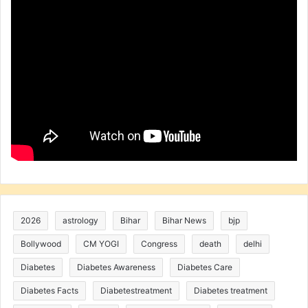
2026
astrology
Bihar
Bihar News
bjp
Bollywood
CM YOGI
Congress
death
delhi
Diabetes
Diabetes Awareness
Diabetes Care
Diabetes Facts
Diabetestreatment
Diabetes treatment