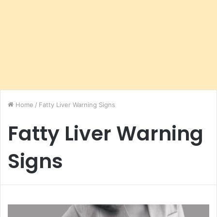
Home
/
Fatty Liver Warning Signs
Fatty Liver Warning
Signs