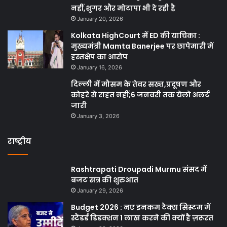
नहीं,शुगर और मोटापा भी दे रही है
January 20, 2026
Kolkata HighCourt में ED की याचिका :
मुख्यमंत्री Mamta Banerjee पर छापेमारी में
हस्तक्षेप का आरोप
January 16, 2026
दिल्ली में मौसम के तेवर सख्त,प्रदूषण और
कोहरे से राहत नहीं;6 जनवरी तक येलो अलर्ट
जारी
January 3, 2026
राष्ट्रीय
Rashtrapati Droupadi Murmu संसद में
बजट सत्र की शुरुआत
January 29, 2026
Budget 2026 : नए इनकम टैक्स सिस्टम में
स्टैंडर्ड डिडक्शन 1 लाख करने की क्यों है ज़रूरत