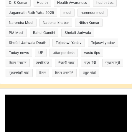
Dr S Kumar
Health
Health Awareness
health tips
Jagannath Rath Yatra 2025
modi
narender modi
Narendra Modi
National khabar
Nitish Kumar
PM Modi
Rahul Gandhi
Shefali Jariwala
Shefali Jariwala Death
Tejashwi Yadav
Tejaswi yadav
Today news
UP
uttar pradesh
vastu tips
चिराग पासवान
डायबिटीज
तेजस्वी यादव
पीएम मोदी
प्रधानमंत्री
प्रधानमंत्री मोदी
बिहार
बिहार राजनीति
राहुल गांधी