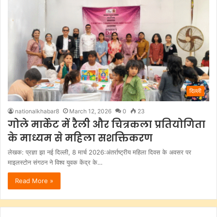
दिल्ली
nationalkhabar8
March 12, 2026
0
23
गोले मार्केट में रैली और चित्रकला प्रतियोगिता
के माध्यम से महिला सशक्तिकरण
लेखक: प्रज्ञा झा नई दिल्ली, 8 मार्च 2026:अंतर्राष्ट्रीय महिला दिवस के अवसर पर
माइलस्टोन संगठन ने विश्व युवक केंद्र के…
Read More »