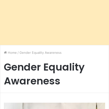
Home
/
Gender Equality Awareness
Gender Equality
Awareness