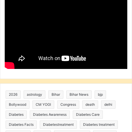
2026
astrology
Bihar
Bihar News
bjp
Bollywood
CM YOGI
Congress
death
delhi
Diabetes
Diabetes Awareness
Diabetes Care
Diabetes Facts
Diabetestreatment
Diabetes treatment