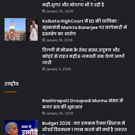
नहीं,शुगर और मोटापा भी दे रही है
January 20, 2026
Kolkata HighCourt में ED की याचिका :
मुख्यमंत्री Mamta Banerjee पर छापेमारी में
हस्तक्षेप का आरोप
January 16, 2026
दिल्ली में मौसम के तेवर सख्त,प्रदूषण और
कोहरे से राहत नहीं;6 जनवरी तक येलो अलर्ट
जारी
January 3, 2026
राष्ट्रीय
Rashtrapati Droupadi Murmu संसद में
बजट सत्र की शुरुआत
January 29, 2026
Budget 2026 : नए इनकम टैक्स सिस्टम में
स्टैंडर्ड डिडक्शन 1 लाख करने की क्यों है ज़रूरत