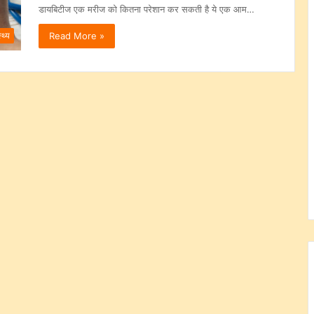
डायबिटीज एक मरीज को कितना परेशान कर सकती है ये एक आम…
Read More »
्थ्य