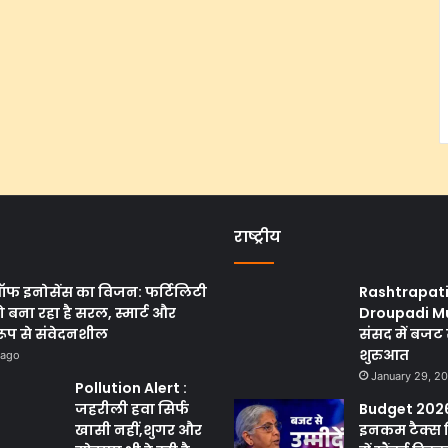
राष्ट्रीय
ऑफ इनोसेंस का विजन: फर्टिलिटी
Rashtrapat
 बना रहा है सरल, स्मार्ट और
Droupadi M
रूप से संवेदनशील
संसद में बजट 
शुरुआत
 ago
January 29, 2
Pollution Alert :
जहरीली हवा सिर्फ
Budget 2026
खासी नहीं,शुगर और
इनकम टैक्स 