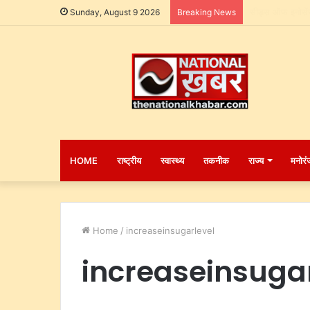
मुख्यमंत्री योगी 
Sunday, August 9 2026
Breaking News
HOME
राष्ट्रीय
स्वास्थ्य
तकनीक
राज्य
मनोरं
Home
/
increaseinsugarlevel
increaseinsuga