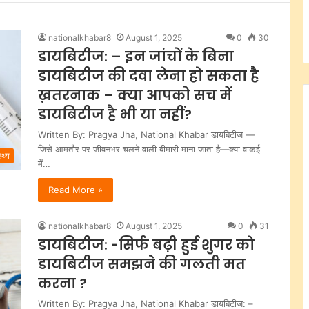
nationalkhabar8
August 1, 2025
0
30
डायबिटीज: – इन जांचों के बिना
डायबिटीज की दवा लेना हो सकता है
ख़तरनाक – क्या आपको सच में
डायबिटीज है भी या नहीं?
Written By: Pragya Jha, National Khabar डायबिटीज —
जिसे आमतौर पर जीवनभर चलने वाली बीमारी माना जाता है—क्या वाकई
्थ्य
में…
Read More »
nationalkhabar8
August 1, 2025
0
31
डायबिटीज: -सिर्फ बढ़ी हुई शुगर को
डायबिटीज समझने की गलती मत
करना ?
Written By: Pragya Jha, National Khabar डायबिटीज: –