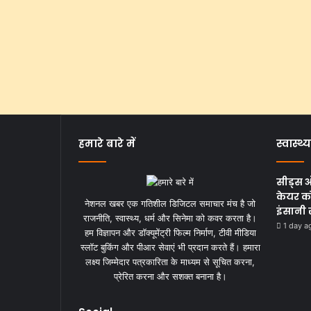
हमारे बारे में
स्वास्थ्य
सीड्स 
केयर को
नेशनल खबर एक गतिशील डिजिटल समाचार मंच है जो
इंसानी 
राजनीति, स्वास्थ्य, धर्म और सिनेमा को कवर करता है।
1 day a
हम विज्ञापन और डॉक्यूमेंट्री फिल्म निर्माण, टीवी मीडिया
स्लॉट बुकिंग और पीआर सेवाएं भी प्रदान करते हैं। हमारा
लक्ष्य जिम्मेदार पत्रकारिता के माध्यम से सूचित करना,
प्रेरित करना और सशक्त बनाना है।