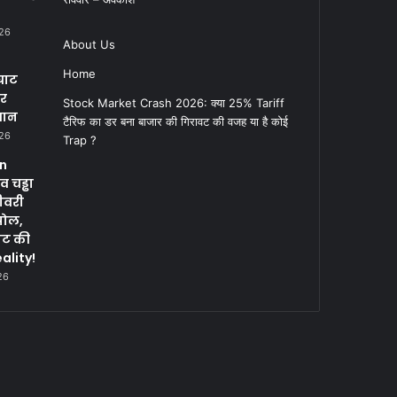
026
About Us
Home
घाट
पर
Stock Market Crash 2026: क्या 25% Tariff
सान
टैरिफ का डर बना बाजार की गिरावट की वजह या है कोई
026
Trap ?
in
 चड्ढा
ीवरी
पोल,
नट की
ality!
26