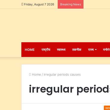
Friday, August 7 2026
Breaking News
HOME
राष्ट्रीय
स्वास्थ्य
तकनीक
राज्य
मनोरं
Home
/
irregular periods causes
irregular perio
स्वास