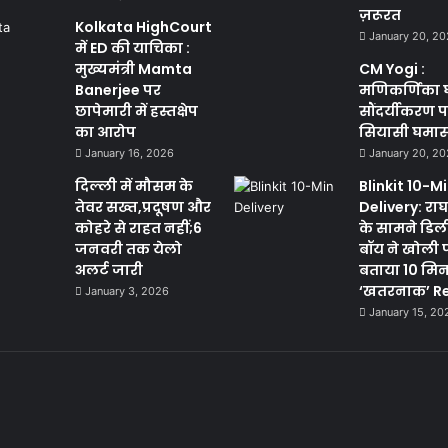
ज़रूरत
Kolkata HighCourt
January 20, 2
में ED की याचिका :
मुख्यमंत्री Mamta
CM Yogi :
Banerjee पर
मणिकर्णिका 
छापेमारी में हस्तक्षेप
सौंदर्यीकरण 
का आरोप
सियासी घमा
January 16, 2026
January 20, 2
दिल्ली में मौसम के
Blinkit 10-M
तेवर सख्त,प्रदूषण और
Delivery: राघव
कोहरे से राहत नहीं;6
के सामने डिल
जनवरी तक येलो
बॉय ने खोली 
अलर्ट जारी
बताया 10 मि
‘खतरनाक’ Re
January 3, 2026
January 15, 20