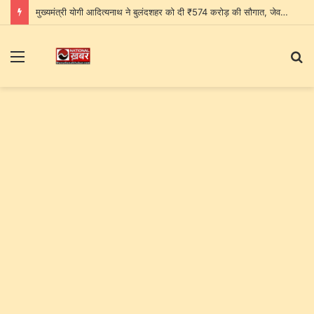
मुख्यमंत्री योगी आदित्यनाथ ने बुलंदशहर को दी ₹574 करोड़ की सौगात, जेवर एयरपोर्ट को बताया पश्चिमी यूपी के विकास का नया द्वार
Menu
S
fo