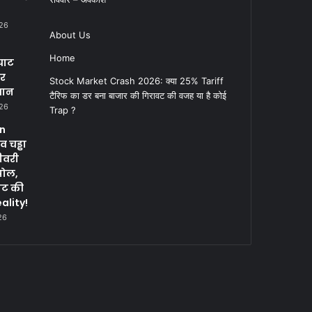
026
About Us
Home
घाट
पर
Stock Market Crash 2026: क्या 25% Tariff
सान
टैरिफ का डर बना बाजार की गिरावट की वजह या है कोई
026
Trap ?
in
 चड्ढा
ीवरी
पोल,
नट की
ality!
26