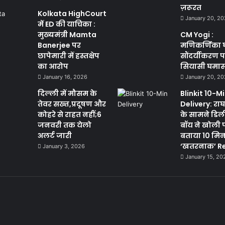
ज़रूरत
Kolkata HighCourt
January 20, 2
में ED की याचिका :
मुख्यमंत्री Mamta
CM Yogi :
Banerjee पर
मणिकर्णिका 
छापेमारी में हस्तक्षेप
सौंदर्यीकरण 
का आरोप
सियासी घमा
January 16, 2026
January 20, 2
दिल्ली में मौसम के
Blinkit 10-M
तेवर सख्त,प्रदूषण और
Delivery: राघव
कोहरे से राहत नहीं;6
के सामने डिल
जनवरी तक येलो
बॉय ने खोली 
अलर्ट जारी
बताया 10 मि
‘खतरनाक’ Re
January 3, 2026
January 15, 20