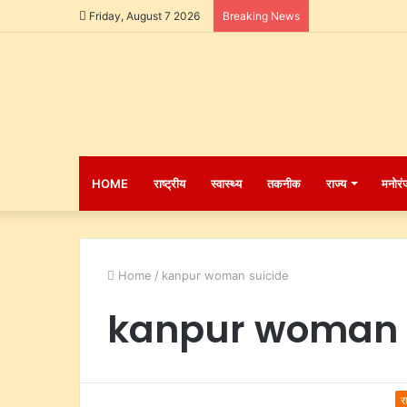
Friday, August 7 2026
Breaking News
HOME
राष्ट्रीय
स्वास्थ्य
तकनीक
राज्य
मनोरं
Home
/
kanpur woman suicide
kanpur woman 
र