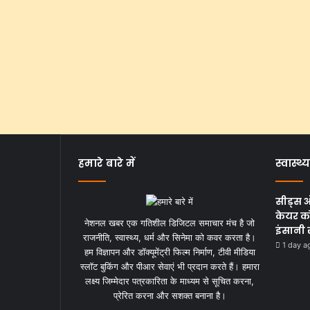
हमारे बारे में
स्वास्थ्य
सीड्स 
केयर को
नेशनल खबर एक गतिशील डिजिटल समाचार मंच है जो
इंसानी 
राजनीति, स्वास्थ्य, धर्म और सिनेमा को कवर करता है।
1 day a
हम विज्ञापन और डॉक्यूमेंट्री फिल्म निर्माण, टीवी मीडिया
स्लॉट बुकिंग और पीआर सेवाएं भी प्रदान करते हैं। हमारा
लक्ष्य जिम्मेदार पत्रकारिता के माध्यम से सूचित करना,
प्रेरित करना और सशक्त बनाना है।