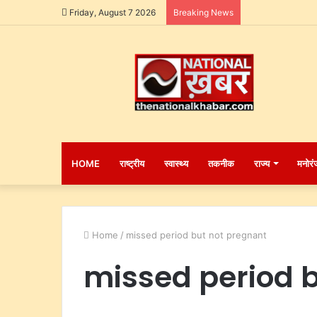
Friday, August 7 2026
Breaking News
HOME
राष्ट्रीय
स्वास्थ्य
तकनीक
राज्य
मनोरं
Home
/
missed period but not pregnant
missed period 