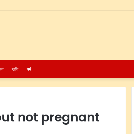
जन
ब्लॉग
धर्म
but not pregnant