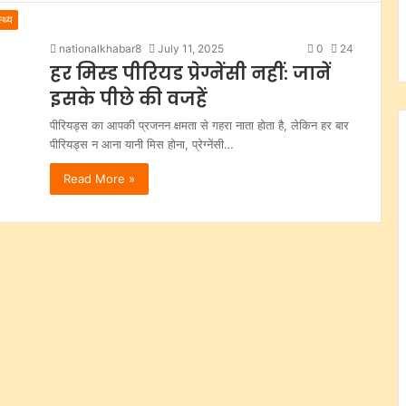
्थ्य
nationalkhabar8
July 11, 2025
0
24
हर मिस्ड पीरियड प्रेग्नेंसी नहीं: जानें
इसके पीछे की वजहें
पीरियड्स का आपकी प्रजनन क्षमता से गहरा नाता होता है, लेकिन हर बार
पीरियड्स न आना यानी मिस होना, प्रेग्नेंसी…
Read More »