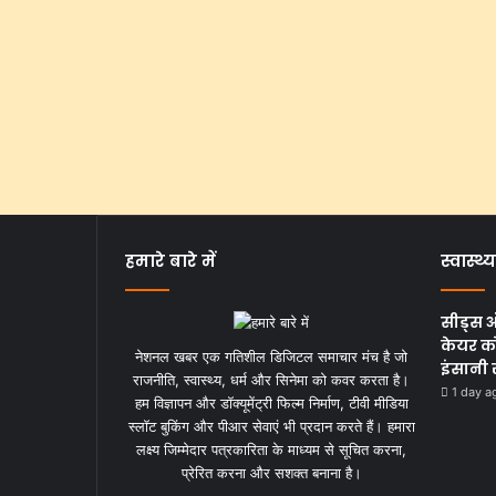
हमारे बारे में
स्वास्थ्य
सीड्स 
केयर को
नेशनल खबर एक गतिशील डिजिटल समाचार मंच है जो
इंसानी 
राजनीति, स्वास्थ्य, धर्म और सिनेमा को कवर करता है।
1 day a
हम विज्ञापन और डॉक्यूमेंट्री फिल्म निर्माण, टीवी मीडिया
स्लॉट बुकिंग और पीआर सेवाएं भी प्रदान करते हैं। हमारा
लक्ष्य जिम्मेदार पत्रकारिता के माध्यम से सूचित करना,
प्रेरित करना और सशक्त बनाना है।