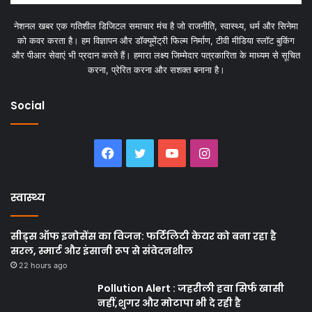
नेशनल खबर एक गतिशील डिजिटल समाचार मंच है जो राजनीति, स्वास्थ्य, धर्म और सिनेमा
को कवर करता है। हम विज्ञापन और डॉक्यूमेंट्री फिल्म निर्माण, टीवी मीडिया स्लॉट बुकिंग
और पीआर सेवाएं भी प्रदान करते हैं। हमारा लक्ष्य जिम्मेदार पत्रकारिता के माध्यम से सूचित
करना, प्रेरित करना और सशक्त बनाना है।
Social
Facebook
Twitter
YouTube
Instagram
स्वास्थ्य
सीड्स ऑफ इनोसेंस का विजन: फर्टिलिटी केयर को बना रहा है
सरल, स्मार्ट और इंसानी रूप से संवेदनशील
22 hours ago
Pollution Alert : जहरीली हवा सिर्फ खासी
नहीं,शुगर और मोटापा भी दे रही है