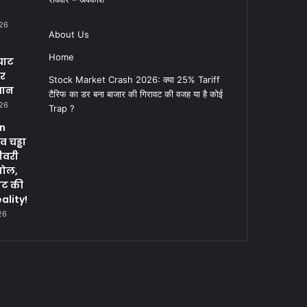
026
About Us
Home
घाट
पर
Stock Market Crash 2026: क्या 25% Tariff
सान
टैरिफ का डर बना बाजार की गिरावट की वजह या है कोई
026
Trap ?
in
 चड्ढा
ीवरी
पोल,
नट की
ality!
26