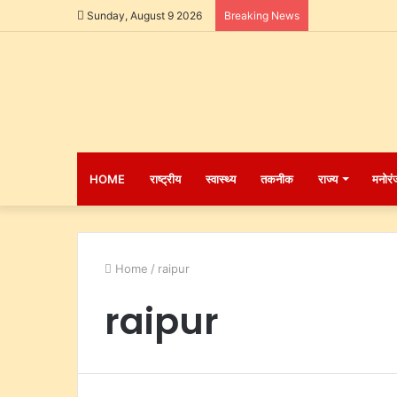
Sunday, August 9 2026
Breaking News
HOME
राष्ट्रीय
स्वास्थ्य
तकनीक
राज्य
मनोरं
Home
/
raipur
raipur