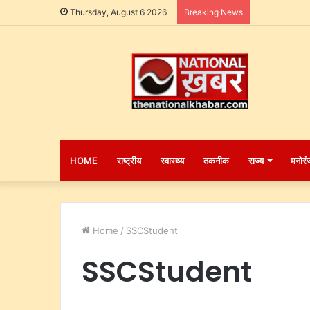
Thursday, August 6 2026
Breaking News
HOME
राष्ट्रीय
स्वास्थ्य
तकनीक
राज्य
मनोरं
Home
/
SSCStudent
SSCStudent