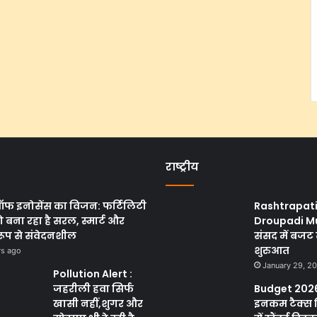
राष्ट्रीय
ऑफ इनोसेंस का विजन: फर्टिलिटी
Rashtrapat
 बना रहा है सरल, स्मार्ट और
Droupadi M
रूप से संवेदनशील
संसद में बजट 
शुरुआत
rs ago
January 29, 2
Pollution Alert :
जहरीली हवा सिर्फ
Budget 2026
खासी नहीं,शुगर और
इनकम टैक्स 