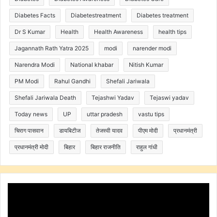
Diabetes Facts
Diabetestreatment
Diabetes treatment
Dr S Kumar
Health
Health Awareness
health tips
Jagannath Rath Yatra 2025
modi
narender modi
Narendra Modi
National khabar
Nitish Kumar
PM Modi
Rahul Gandhi
Shefali Jariwala
Shefali Jariwala Death
Tejashwi Yadav
Tejaswi yadav
Today news
UP
uttar pradesh
vastu tips
चिराग पासवान
डायबिटीज
तेजस्वी यादव
पीएम मोदी
प्रधानमंत्री
प्रधानमंत्री मोदी
बिहार
बिहार राजनीति
राहुल गांधी