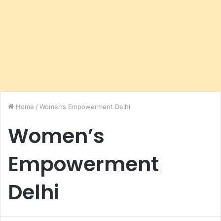
Home
/
Women’s Empowerment Delhi
Women’s
Empowerment
Delhi