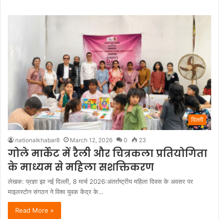
दिल्ली
nationalkhabar8
March 12, 2026
0
23
गोले मार्केट में रैली और चित्रकला प्रतियोगिता
के माध्यम से महिला सशक्तिकरण
लेखक: प्रज्ञा झा नई दिल्ली, 8 मार्च 2026:अंतर्राष्ट्रीय महिला दिवस के अवसर पर
माइलस्टोन संगठन ने विश्व युवक केंद्र के…
Read More »