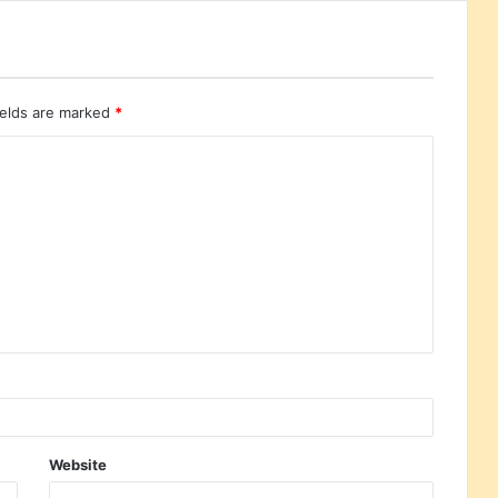
ields are marked
*
Website