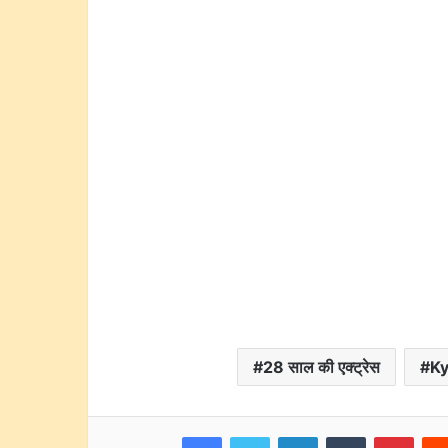
28 साल की एक्ट्रेस
Ky
Facebook
Twitter
LinkedIn
Tumblr
Pinte