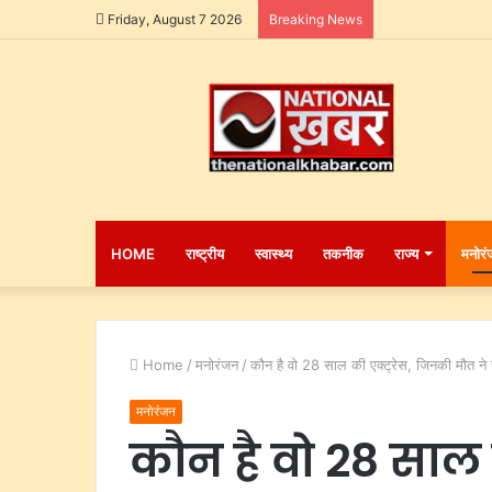
Friday, August 7 2026
Breaking News
HOME
राष्ट्रीय
स्वास्थ्य
तकनीक
राज्य
मनोरं
Home
/
मनोरंजन
/
कौन है वो 28 साल की एक्ट्रेस, जिनकी मौत ने
मनोरंजन
कौन है वो 28 साल 