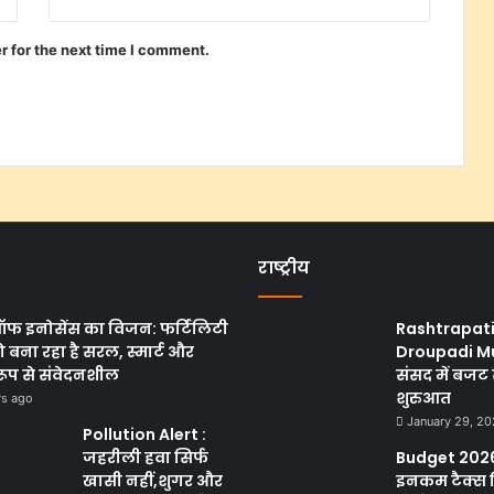
r for the next time I comment.
राष्ट्रीय
ऑफ इनोसेंस का विजन: फर्टिलिटी
Rashtrapat
 बना रहा है सरल, स्मार्ट और
Droupadi M
रूप से संवेदनशील
संसद में बजट 
शुरुआत
rs ago
January 29, 2
Pollution Alert :
जहरीली हवा सिर्फ
Budget 2026
खासी नहीं,शुगर और
इनकम टैक्स 