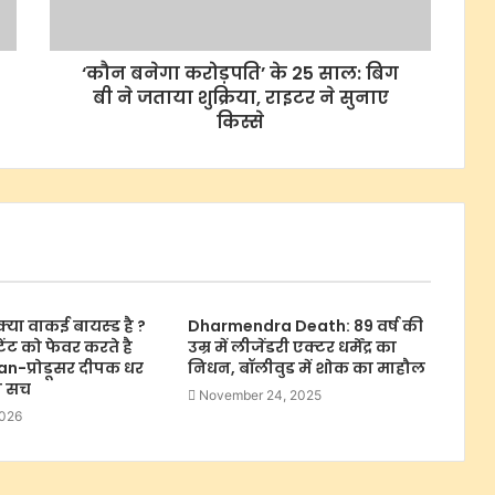
‘कौन बनेगा करोड़पति’ के 25 साल: बिग
बी ने जताया शुक्रिया, राइटर ने सुनाए
किस्से
्या वाकई बायस्ड है ?
Dharmendra Death: 89 वर्ष की
टेंट को फेवर करते है
उम्र में लीजेंडरी एक्टर धर्मेंद्र का
n-प्रोडूसर दीपक धर
निधन, बॉलीवुड में शोक का माहौल
रा सच
November 24, 2025
2026