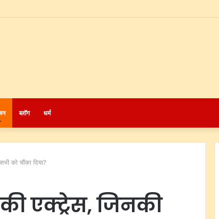
जन
ब्लॉग
धर्म
 सभी को चौंका दिया?
की एक्ट्रेस, जिनकी