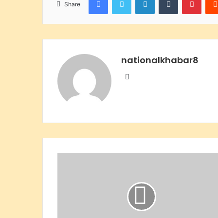
Share
nationalkhabar8
Website