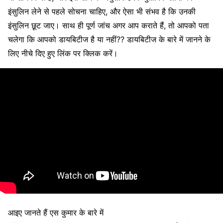
इंसुलिन लेने से पहले सोचना चाहिए, और ऐसा भी संभव है कि उनकी
इंसुलिन छूट जाए। साथ ही पूर्ण जांच अगर आप कराते हैं, तो आपको पता
चलेगा कि आपको डायबिटीज है या नहीं?? डायबिटीज के बारे में जानने के
लिए नीचे दिए हुए लिंक पर क्लिक करें।
आइए जानते हैं एस कुमार के बारे में