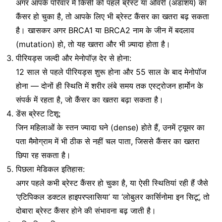
अगर आपके परिवार में किसी को पहले ब्रेस्ट या ओवरी (अंडाशय) का
कैंसर हो चुका है, तो आपके लिए भी ब्रेस्ट कैंसर का खतरा बढ़ सकता
है। खासकर अगर BRCA1 या BRCA2 नाम के जीन में बदलाव
(mutation) हो, तो यह खतरा और भी ज़्यादा होता है।
पीरियड्स जल्दी और मेनोपॉज़ देर से होना:
12 साल से पहले पीरियड्स शुरू होना और 55 साल के बाद मेनोपॉज
होना — दोनों ही स्थिति में शरीर लंबे समय तक एस्ट्रोजन हार्मोन के
संपर्क में रहता है, जो कैंसर का खतरा बढ़ा सकता है।
डेंस ब्रेस्ट टिशू:
जिन महिलाओं के स्तन ज्यादा घने (dense) होते हैं, उनमें ट्यूमर का
पता मैमोग्राम में भी ठीक से नहीं चल पाता, जिससे कैंसर का खतरा
छिपा रह सकता है।
पिछला मेडिकल इतिहास:
अगर पहले कभी ब्रेस्ट कैंसर हो चुका है, या ऐसी स्थितियां रही हैं जैसे
‘एटिपिकल डक्टल हाइपरप्लासिया’ या ‘लोबुलर कार्सिनोमा इन सिटू’, तो
दोबारा ब्रेस्ट कैंसर होने की संभावना बढ़ जाती है।