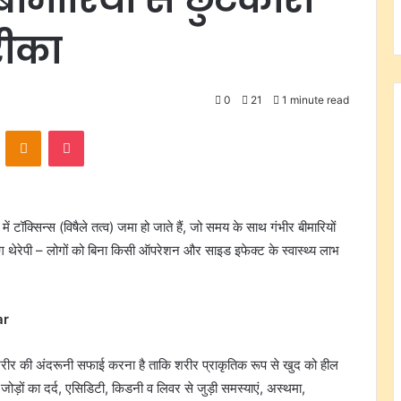
रीका
0
21
1 minute read
VKontakte
Odnoklassniki
Pocket
ॉक्सिन्स (विषैले तत्व) जमा हो जाते हैं, जो समय के साथ गंभीर बीमारियों
ग थेरेपी – लोगों को बिना किसी ऑपरेशन और साइड इफेक्ट के स्वास्थ्य लाभ
ar
्य शरीर की अंदरूनी सफाई करना है ताकि शरीर प्राकृतिक रूप से खुद को हील
ड़ों का दर्द, एसिडिटी, किडनी व लिवर से जुड़ी समस्याएं, अस्थमा,