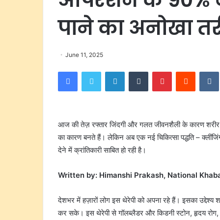
पाने का अनोखा त
June 11, 2025
Facebook
Twitter
LinkedIn
Tumblr
Pinterest
Reddit
आज की तेज़ रफ्तार जिंदगी और गलत जीवनशैली के कारण शरीर में ट
का कारण बनते हैं। लेकिन अब एक नई चिकित्सा पद्धति – क्लींजिं
देने में क्रांतिकारी साबित हो रही है।
Written by: Himanshi Prakash, National Khab
देशभर में हज़ारों लोग इस थेरेपी को अपना रहे हैं। इसका उद्देश
कर सके। इस थेरेपी से गॉलब्लैडर और किडनी स्टोन, हृदय रोग, जो