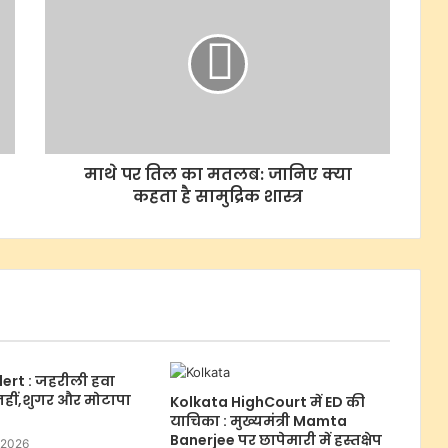
माथे पर तिल का मतलब: जानिए क्या
कहता है सामुद्रिक शास्त्र
lert : जहरीली हवा
नहीं,शुगर और मोटापा
Kolkata HighCourt में ED की
याचिका : मुख्यमंत्री Mamta
Banerjee पर छापेमारी में हस्तक्षेप
 2026