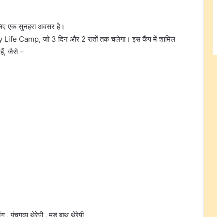
 लिए एक सुनहरा अवसर है।
y Life Camp, जो 3 दिन और 2 रातों तक चलेगा। इस कैंप में शामिल
ैं, जैसे –
िंग , पंचगव्य थेरेपी , मड बाथ थेरेपी