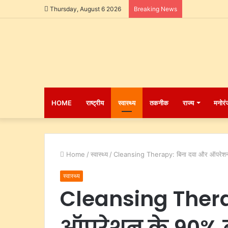
Thursday, August 6 2026
Breaking News
HOME
राष्ट्रीय
स्वास्थ्य
तकनीक
राज्य
मनोरं
Home
/
स्वास्थ्य
/
Cleansing Therapy: बिना दवा और ऑपरेशन के
स्वास्थ्य
Cleansing Thera
ऑपरेशन के 90% बी