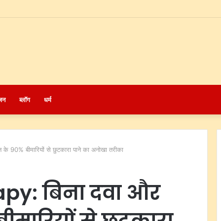
जन
ब्लॉग
धर्म
 90% बीमारियों से छुटकारा पाने का अनोखा तरीका
py: बिना दवा और
मारियों से छुटकारा