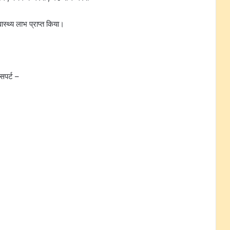
वास्थ्य लाभ प्राप्त किया।
्सपर्ट –