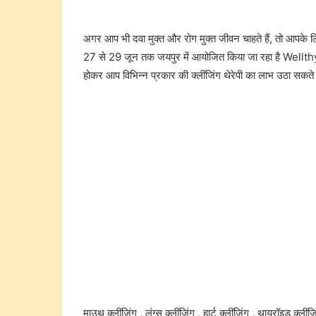
अगर आप भी दवा मुक्त और रोग मुक्त जीवन चाहते हैं, तो आपके
27 से 29 जून तक जयपुर में आयोजित किया जा रहा है Wellth
होकर आप विभिन्न प्रकार की क्लींजिंग थेरेपी का लाभ उठा सकते ह
माउथ क्लींजिंग , लंग्स क्लींजिंग , हार्ट क्लींजिंग , थायरॉइड क्लींज