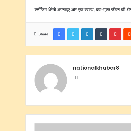
क्लींजिंग थेरेपी अपनाइए और एक स्वस्थ, दवा-मुक्त जीवन की ओर
Facebook
Twitter
LinkedIn
Tumblr
Pinte
Share
nationalkhabar8
Website