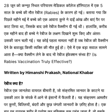
28 जून को कन्नूर स्थित परियारम मेडिकल कॉलेज हॉस्पिटल में एक 5
साल के बच्चे की मौत रेबीज (Rabies) के कारण हो गई। बताया गया कि
पिछले महीने मई में बच्चे को एक आवारा कुत्ते ने दाईं आंख और बाएं पैर पर
काट लिया था, जिसके बाद उसे रेबीज वैक्सीन दी गई थी। हालांकि, करीब
एक महीने बाद ही बच्चे ने रेबीज के लक्षण दिखाने शुरू किए और अंततः
उसकी जान चली गई। यह कोई पहला मामला नहीं है जब रेबीज की वैक्सीन
देने के बावजूद किसी व्यक्ति की मौत हुई हो। ऐसे में एक बड़ा सवाल सामने
आता है—क्या वैक्सीन लेने के बाद भी रेबीज इंफेक्शन संभव है? (Is
Rabies Vaccination Truly Effective?)
Written by Himanshi Prakash, National Khabar
रेबीज क्या है?
रेबीज एक जानलेवा वायरल बीमारी है, जो संक्रमित जानवर के काटने या
उसकी लार के संपर्क में आने से इंसानों में फैलती है। यह संक्रमण आमतौर
पर कुत्तों, बिल्लियों, बंदरों और कुछ जंगली जानवरों के ज़रिए होता है। एक
बार यह वायरस शरीर में प्रवेश कर मस्तिष्क तक पहुंच जाता है, तो इसके