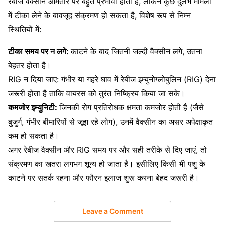
रेबीज वैक्सीन आमतौर पर बहुत प्रभावी होता है, लेकिन कुछ दुर्लभ मामलों
में टीका लेने के बावजूद संक्रमण हो सकता है, विशेष रूप से निम्न
स्थितियों में:
टीका समय पर न लगे:
काटने के बाद जितनी जल्दी वैक्सीन लगे, उतना
बेहतर होता है।
RIG न दिया जाए: गंभीर या गहरे घाव में रेबीज इम्युनोग्लोबुलिन (RIG) देना
जरूरी होता है ताकि वायरस को तुरंत निष्क्रिय किया जा सके।
कमजोर इम्युनिटी:
जिनकी रोग प्रतिरोधक क्षमता कमजोर होती है (जैसे
बुजुर्ग, गंभीर बीमारियों से जूझ रहे लोग), उनमें वैक्सीन का असर अपेक्षाकृत
कम हो सकता है।
अगर रेबीज वैक्सीन और RIG समय पर और सही तरीके से दिए जाएं, तो
संक्रमण का खतरा लगभग शून्य हो जाता है। इसीलिए किसी भी पशु के
काटने पर सतर्क रहना और फौरन इलाज शुरू करना बेहद जरूरी है।
Leave a Comment