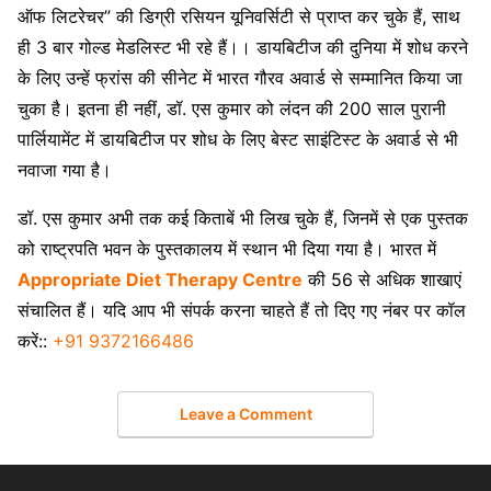
ऑफ लिटरेचर” की डिग्री रसियन यूनिवर्सिटी से प्राप्त कर चुके हैं, साथ
ही 3 बार गोल्ड मेडलिस्ट भी रहे हैं।। डायबिटीज की दुनिया में शोध करने
के लिए उन्हें फ्रांस की सीनेट में भारत गौरव अवार्ड से सम्मानित किया जा
चुका है। इतना ही नहीं, डॉ. एस कुमार को लंदन की 200 साल पुरानी
पार्लियामेंट में डायबिटीज पर शोध के लिए बेस्ट साइंटिस्ट के अवार्ड से भी
नवाजा गया है।
डॉ. एस कुमार अभी तक कई किताबें भी लिख चुके हैं, जिनमें से एक पुस्तक
को राष्ट्रपति भवन के पुस्तकालय में स्थान भी दिया गया है। भारत में
Appropriate Diet Therapy Centre
की 56 से अधिक शाखाएं
संचालित हैं। यदि आप भी संपर्क करना चाहते हैं तो दिए गए नंबर पर कॉल
करें::
‪‪‪‪‪‪‪‪‪‪‪‪‪‪‪‪‪‪‪‪+91 9372166486‬‬‬‬‬‬‬‬‬‬‬‬‬‬‬‬‬‬‬‬
Leave a Comment