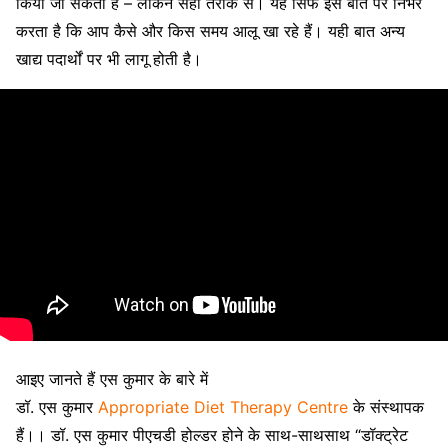
किया जा सकता है – लेकिन सही तरीके से। यह सिर्फ इस बात पर निर्भर
करता है कि आप कैसे और किस समय आलू खा रहे हैं। यही बात अन्य
खाद्य पदार्थों पर भी लागू होती है।
आइए जानते हैं एस कुमार के बारे में
डॉ. एस कुमार
Appropriate Diet Therapy Centre
के संस्थापक
हैं।। डॉ. एस कुमार पीएचडी होल्डर होने के साथ-साथसाथ “डॉक्ट्रेट