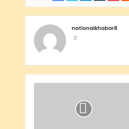
nationalkhabar8
Website