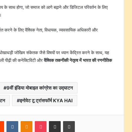
िषय के साथ होगा, जो समाज को आगे बढ़ाने और डिजिटल परिवर्तन के लिए
ै।
्शित करने के लिए वैश्विक नेता, विधायक, व्यावसायिक अधिकारी और
ोखाधड़ी जोखिम संकेतक जैसे विषयों पर ध्यान केंद्रित करने के साथ, यह
ली पीढ़ी की कनेक्टिविटी और
वैश्विक तकनीकी नेतृत्व में भारत की रणनीतिक
9वीं इंडिया मोबाइल कांग्रेस का उद्घाटन
ाटन
इनोवेट टू ट्रांसफॉर्म KYA HAI
rest
Reddit
VKontakte
Odnoklassniki
Pocket
Share via Email
Print