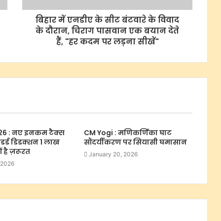
बिहार में एनडीए के सीट बंटवारे के विवाद
के दौरान, चिराग पासवान एक बयान देते
हैं, "हर कदम पर लड़ना सीखें"
6 : नए इनकम टैक्स
CM Yogi : मणिकर्णिका घाट
टैंडर्ड डिडक्शन 1 लाख
सौंदर्यीकरण पर सियासी घमासान
 है ज़रूरत
January 20, 2026
 2026