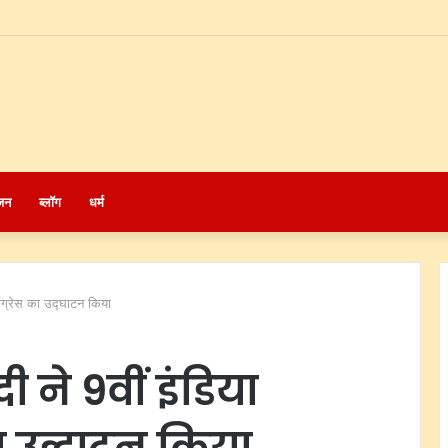
जन
ब्लॉग
धर्म
कांग्रेस का उद्घाटन किया
ोदी ने 9वीं इंडिया
ा उद्घाटन किया