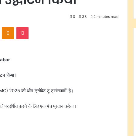
0
33
2 minutes read
VKontakte
Odnoklassniki
Pocket
habar
्घाटन किया।
MC) 2025 की थीम ‘इनोवेट टू ट्रांसफॉर्म’ है।
ो प्रदर्शित करने के लिए एक मंच प्रदान करेगा।