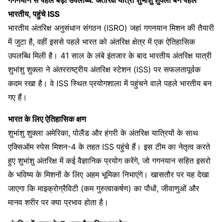
गगनयान से पहले बड़ी उपलब्धि: अंतरिक्ष यात्री शुभांशु शुक्ला बने पहले
भारतीय, पहुंचे ISS
भारतीय अंतरिक्ष अनुसंधान संगठन (ISRO) जहां गगनयान मिशन की तैयारी
में जुटा है, वहीं इससे पहले भारत को अंतरिक्ष क्षेत्र में एक ऐतिहासिक
उपलब्धि मिली है। 41 साल के लंबे इंतजार के बाद भारतीय अंतरिक्ष यात्री
शुभांशु शुक्ला ने अंतरराष्ट्रीय अंतरिक्ष स्टेशन (ISS) पर सफलतापूर्वक
कदम रखा है। वे ISS स्थित प्रयोगशाला में पहुंचने वाले पहले भारतीय बन
गए हैं।
भारत के लिए ऐतिहासिक क्षण
शुभांशु शुक्ला अमेरिका, पोलैंड और हंगरी के अंतरिक्ष यात्रियों के साथ
एक्सिऑम स्पेस मिशन-4 के तहत ISS पहुंचे हैं। इस टीम का नेतृत्व करते
हुए शुभांशु अंतरिक्ष में कई वैज्ञानिक प्रयोग करेंगे, जो गगनयान सहित इसरो
के भविष्य के मिशनों के लिए अहम भूमिका निभाएंगे। खासतौर पर यह देखा
जाएगा कि माइक्रोग्रैविटी (कम गुरुत्वाकर्षण) का पौधों, जीवाणुओं और
मानव शरीर पर क्या प्रभाव होता है।