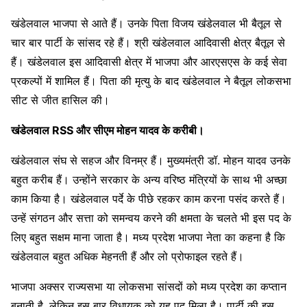
खंडेलवाल भाजपा से आते हैं। उनके पिता विजय खंडेलवाल भी बैतूल से
चार बार पार्टी के सांसद रहे हैं। श्री खंडेलवाल आदिवासी क्षेत्र बैतूल से
हैं। खंडेलवाल इस आदिवासी क्षेत्र में भाजपा और आरएसएस के कई सेवा
प्रकल्पों में शामिल हैं। पिता की मृत्यु के बाद खंडेलवाल ने बैतूल लोकसभा
सीट से जीत हासिल की।
खंडेलवाल RSS और सीएम मोहन यादव के करीबी।
खंडेलवाल संघ से सहज और विनम्र हैं। मुख्यमंत्री डॉ. मोहन यादव उनके
बहुत करीब हैं। उन्होंने सरकार के अन्य वरिष्ठ मंत्रियों के साथ भी अच्छा
काम किया है। खंडेलवाल पर्दे के पीछे रहकर काम करना पसंद करते हैं।
उन्हें संगठन और सत्ता को समन्वय करने की क्षमता के चलते भी इस पद के
लिए बहुत सक्षम माना जाता है। मध्य प्रदेश भाजपा नेता का कहना है कि
खंडेलवाल बहुत अधिक मेहनती हैं और लो प्रोफाइल रहते हैं।
भाजपा अक्सर राज्यसभा या लोकसभा सांसदों को मध्य प्रदेश का कप्तान
बनाती है, लेकिन इस बार विधायक को यह पद मिला है। पार्टी की इस