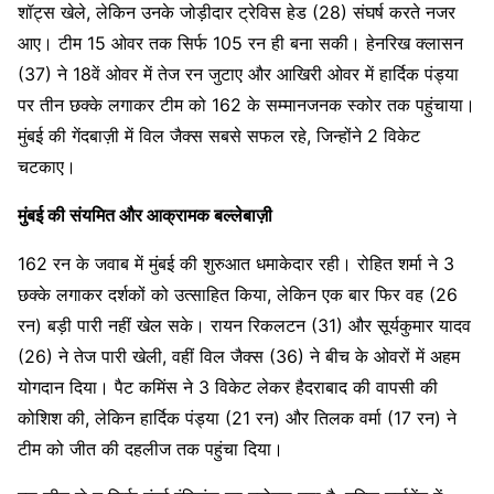
शॉट्स खेले, लेकिन उनके जोड़ीदार ट्रेविस हेड (28) संघर्ष करते नजर
आए। टीम 15 ओवर तक सिर्फ 105 रन ही बना सकी। हेनरिख क्लासन
(37) ने 18वें ओवर में तेज रन जुटाए और आखिरी ओवर में हार्दिक पंड्या
पर तीन छक्के लगाकर टीम को 162 के सम्मानजनक स्कोर तक पहुंचाया।
मुंबई की गेंदबाज़ी में विल जैक्स सबसे सफल रहे, जिन्होंने 2 विकेट
चटकाए।
मुंबई की संयमित और आक्रामक बल्लेबाज़ी
162 रन के जवाब में मुंबई की शुरुआत धमाकेदार रही। रोहित शर्मा ने 3
छक्के लगाकर दर्शकों को उत्साहित किया, लेकिन एक बार फिर वह (26
रन) बड़ी पारी नहीं खेल सके। रायन रिकलटन (31) और सूर्यकुमार यादव
(26) ने तेज पारी खेली, वहीं विल जैक्स (36) ने बीच के ओवरों में अहम
योगदान दिया। पैट कमिंस ने 3 विकेट लेकर हैदराबाद की वापसी की
कोशिश की, लेकिन हार्दिक पंड्या (21 रन) और तिलक वर्मा (17 रन) ने
टीम को जीत की दहलीज तक पहुंचा दिया।