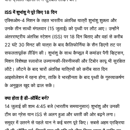
ISS में शुभांशु ने पूरे किए 18 दिन
एक्सिओम-4 मिशन के तहत भारतीय अंतरिक्ष यात्री शुभांशु शुक्ला और
उनके तीन साथी मंगलवार (15 जुलाई) को पृथ्वी पर लौट आए। उन्होंने
अंतरराष्ट्रीय अंतरिक्ष स्टेशन (ISS) पर 18 दिन बिताए और वहां से करीब
22 घंटे 30 मिनट की यात्रा के बाद कैलिफोर्निया के सैन डिएगो तट पर
सफलतापूर्वक लैंडिंग की। शुभांशु के साथ कैप्सूल में कमांडर पैगी व्हिट्सन,
मिशन विशेषज्ञ स्लावोज उज्नान्स्की-विस्नीव्स्की और टिबोर कापू भी सुरक्षित
लौटे। लौटने के बाद चारों अंतरिक्ष यात्रियों को करीब सात दिन
आइसोलेशन में रहना होगा, ताकि वे भारहीनता के बाद पृथ्वी के गुरुत्वाकर्षण
के अनुकूल खुद को ढाल सकें।
क्या होता है डी-ऑर्बिट बर्न?
14 जुलाई की शाम 4:45 बजे (भारतीय समयानुसार) शुभांशु और उनकी
टीम का ग्रेस यान ISS से अलग हुआ और धरती की ओर बढ़ने लगा।
समुद्र में उतरने से पहले यान ने कई चरण पूरे किए। सबसे अहम प्रक्रिया