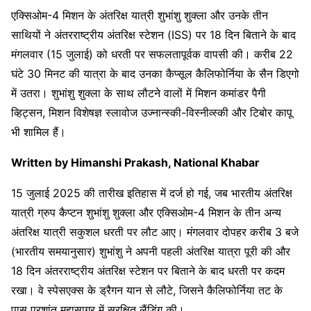
एक्सिओम-4 मिशन के अंतरिक्ष यात्री शुभांशु शुक्ला और उनके तीन
साथियों ने अंतरराष्ट्रीय अंतरिक्ष स्टेशन (ISS) पर 18 दिन बिताने के बाद
मंगलवार (15 जुलाई) को धरती पर सफलतापूर्वक वापसी की। करीब 22
घंटे 30 मिनट की यात्रा के बाद उनका कैप्सूल कैलिफोर्निया के सैन डिएगो
में उतरा। शुभांशु शुक्ला के साथ लौटने वालों में मिशन कमांडर पैगी
व्हिट्सन, मिशन विशेषज्ञ स्लावोज उज्नान्स्की-विस्नीव्स्की और टिबोर कापू
भी शामिल हैं।
Written by Himanshi Prakash, National Khabar
15 जुलाई 2025 की तारीख इतिहास में दर्ज हो गई, जब भारतीय अंतरिक्ष
यात्री ग्रुप कैप्टन शुभांशु शुक्ला और एक्सिओम-4 मिशन के तीन अन्य
अंतरिक्ष यात्री सकुशल धरती पर लौट आए। मंगलवार दोपहर करीब 3 बजे
(भारतीय समयानुसार) शुभांशु ने अपनी पहली अंतरिक्ष यात्रा पूरी की और
18 दिन अंतरराष्ट्रीय अंतरिक्ष स्टेशन पर बिताने के बाद धरती पर कदम
रखा। वे स्पेसएक्स के ड्रैगन यान से लौटे, जिसने कैलिफोर्निया तट के
पास प्रशांत महासागर में सुरक्षित लैंडिंग की।