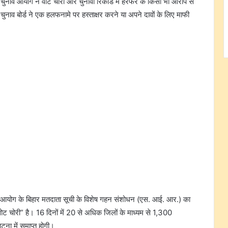
चुनाव आयोग ने वोट चोरी और चुनावी रिकॉर्ड में हेरफेर के किसी भी आरोप से
ुनाव बोर्ड ने एक हलफनामे पर हस्ताक्षर करने या अपने दावों के लिए माफी
नाव आयोग के बिहार मतदाता सूची के विशेष गहन संशोधन (एस. आई. आर.) का
वोट चोरी” है। 16 दिनों में 20 से अधिक जिलों के माध्यम से 1,300
टना में समाप्त होगी।