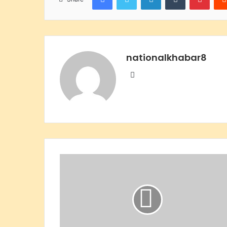
nationalkhabar8
Website