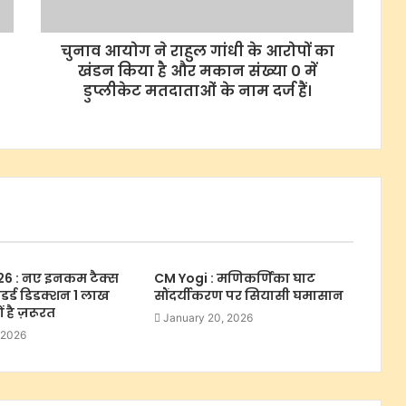
चुनाव आयोग ने राहुल गांधी के आरोपों का
खंडन किया है और मकान संख्या 0 में
डुप्लीकेट मतदाताओं के नाम दर्ज हैं।
6 : नए इनकम टैक्स
CM Yogi : मणिकर्णिका घाट
टैंडर्ड डिडक्शन 1 लाख
सौंदर्यीकरण पर सियासी घमासान
 है ज़रूरत
January 20, 2026
 2026