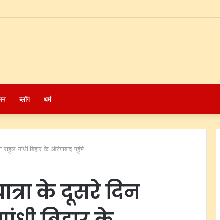
जन
ब्लॉग
धर्म
 राहुल गांधी बिहार के औरंगाबाद पहुंचे
्रा के दूसरे दिन
 गांधी बिहार के