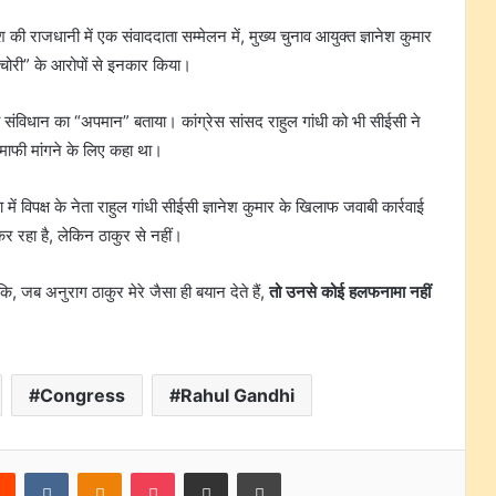
 की राजधानी में एक संवाददाता सम्मेलन में, मुख्य चुनाव आयुक्त ज्ञानेश कुमार
ोट चोरी” के आरोपों से इनकार किया।
रतीय संविधान का “अपमान” बताया। कांग्रेस सांसद राहुल गांधी को भी सीईसी ने
से माफी मांगने के लिए कहा था।
 विपक्ष के नेता राहुल गांधी सीईसी ज्ञानेश कुमार के खिलाफ जवाबी कार्रवाई
 रहा है, लेकिन ठाकुर से नहीं।
, जब अनुराग ठाकुर मेरे जैसा ही बयान देते हैं,
तो उनसे कोई हलफनामा नहीं
Congress
Rahul Gandhi
rest
Reddit
VKontakte
Odnoklassniki
Pocket
Share via Email
Print