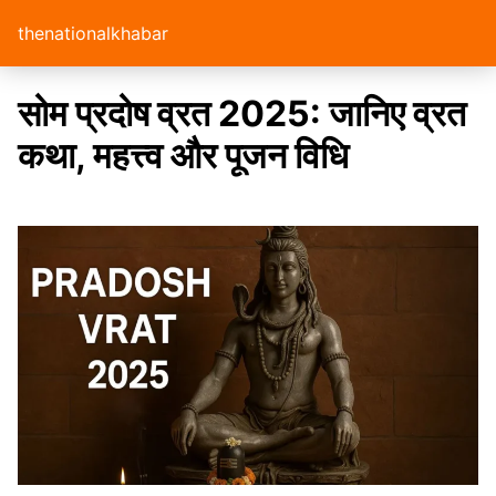
thenationalkhabar
सोम प्रदोष व्रत 2025: जानिए व्रत
कथा, महत्त्व और पूजन विधि