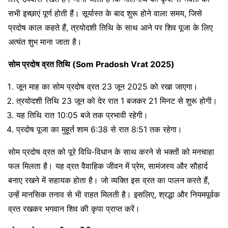
सभी इच्छाएं पूर्ण होती हैं। सूर्यास्त के बाद शुरू होने वाला समय, जिसे
प्रदोष काल कहते हैं, त्रयोदशी तिथि के साथ आने पर शिव पूजा के लिए
अत्यंत शुभ माना जाता है।
सोम प्रदोष व्रत तिथि (Som Pradosh Vrat 2025)
जून माह का सोम प्रदोष व्रत 23 जून 2025 को रखा जाएगा।
त्रयोदशी तिथि 23 जून को देर रात 1 बजकर 21 मिनट से शुरू होगी।
यह तिथि रात 10:05 बजे तक प्रभावी रहेगी।
प्रदोष पूजा का मुहूर्त शाम 6:38 से रात 8:51 तक रहेगा।
सोम प्रदोष व्रत को पूरे विधि-विधान के साथ करने से भक्तों को मनचाहा
फल मिलता है। यह व्रत वैवाहिक जीवन में प्रेम, सामंजस्य और सौहार्द
बनाए रखने में सहायक होता है। जो व्यक्ति इस व्रत का पालन करते हैं,
उन्हें मानसिक तनाव से भी राहत मिलती है। इसलिए, श्रद्धा और नियमपूर्वक
व्रत रखकर भगवान शिव की कृपा प्राप्त करें।