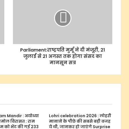
Parliament:राष्ट्रपति मुर्मू ने दी मंजूरी, 21
जुलाई से 21 अगस्त तक होगा संसद का
मानसून सत्र
m Mandir : अयोध्या
Lohri celebration 2026 : लोहरी
मोल विरासत : राम
मानाने के पीछे की सबसे बड़ी वजह
म को भेंट की गई 233
ये थी, जानकर हो जाएंगे Surprise