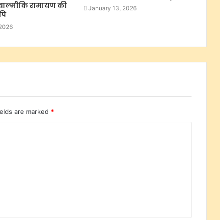
 वाल्मीकि रामायण की
January 13, 2026
िपि
 2026
ields are marked
*