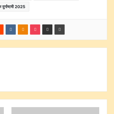
 दुर्गाष्टमी 2025
rest
Reddit
VKontakte
Odnoklassniki
Pocket
Share via Email
Print