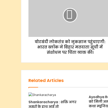
वोटबंदी लोकतंत्र को नुकसान पहुंचाएगी:
भारत ब्लॉक ने बिहार मतदाता सूची में
संशोधन पर चिंता व्यक्त की।
Related Articles
Ayodhya Ra
को मिली अन
Shankaracharya : शक्ति अगर
कथा म्यूजिय
असुरों के हाथ आई तो