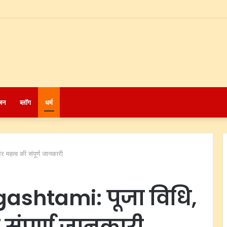
जन
ब्लॉग
धर्म
हत्व की संपूर्ण जानकारी
ashtami: पूजा विधि,
संपूर्ण जानकारी