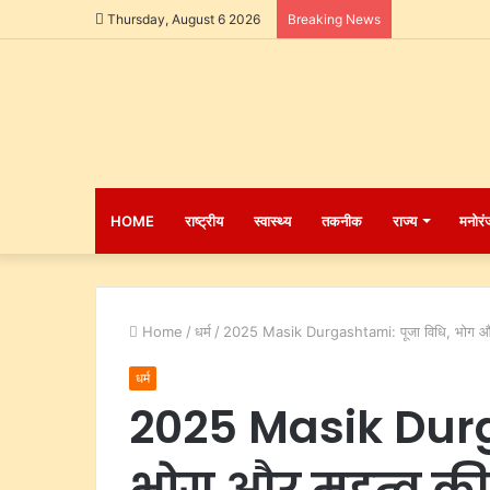
Thursday, August 6 2026
Breaking News
HOME
राष्ट्रीय
स्वास्थ्य
तकनीक
राज्य
मनोरं
Home
/
धर्म
/
2025 Masik Durgashtami: पूजा विधि, भोग और म
धर्म
2025 Masik Durg
भोग और महत्व की 