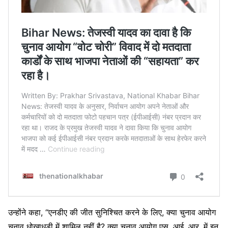
उन्होंने कहा, “एनडीए की जीत सुनिश्चित करने के लिए, क्या चुनाव आयोग
चुनाव धोखाधड़ी में शामिल नहीं है? क्या चुनाव आयोग एस. आई. आर. में इन