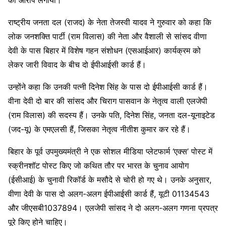
का आरोप लगाया।
राष्ट्रीय जनता दल (राजद) के नेता तेजस्वी यादव ने गुरुवार को कहा कि
लोक जनशक्ति पार्टी (राम विलास) की नेता और वैशाली से सांसद वीणा
देवी के पास बिहार में विशेष गहन संशोधन (एसआईआर) कार्यक्रम को
लेकर जारी विवाद के बीच दो ईपीआईसी कार्ड हैं।
उन्होंने कहा कि उनकी पत्नी दिनेश सिंह के पास दो ईपीआईसी कार्ड हैं।
वीना देवी दो बार की सांसद और चिराग पासवान के नेतृत्व वाली एलजेपी
(राम विलास) की सदस्य हैं। उनके पति, दिनेश सिंह, जनता दल-यूनाइटेड
(जद-यू) के एमएलसी हैं, जिसका नेतृत्व नीतीश कुमार कर रहे हैं।
बिहार के पूर्व उपमुख्यमंत्री ने एक सोशल मीडिया प्लेटफार्म ‘एक्स’ पोस्ट में
स्क्रीनशॉट पोस्ट किए जो कथित तौर पर भारत के चुनाव आयोग
(ईसीआई) के चुनावी रिकॉर्ड के मसौदे से चोरी हो गए थे। उनके अनुसार,
वीणा देवी के पास दो अलग-अलग ईपीआईसी कार्ड हैं, यूटी 01134543
और जीएसबी1037894। एलजेपी सांसद ने दो अलग-अलग गणना प्रपत्र
पूरे किए होने चाहिए।