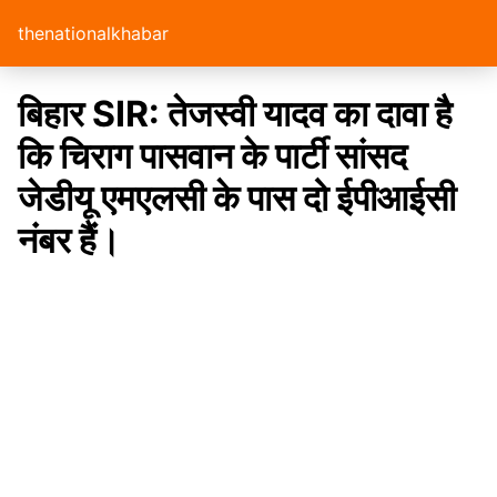
thenationalkhabar
बिहार SIR: तेजस्वी यादव का दावा है
कि चिराग पासवान के पार्टी सांसद
जेडीयू एमएलसी के पास दो ईपीआईसी
नंबर हैं।