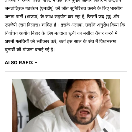
तेजस्वी ने अपने ‘एक्स’ पोस्ट में कहा कि चुनाव आयोग बिहार में राष्ट्रीय
जनतांत्रिक गठबंधन (एनडीए) की जीत सुनिश्चित करने के लिए भारतीय
जनता पार्टी (भाजपा) के साथ सहयोग कर रहा है, जिसमें जद (यू) और
एलजेपी (राम विलास) शामिल हैं। इसके अलावा, उन्होंने अनुरोध किया कि
निर्वाचन आयोग बिहार के लिए मतदाता सूची का मसौदा तैयार करने में
अपनी गलतियों को स्वीकार करे, जहां इस साल के अंत में विधानसभा
चुनावों की योजना बनाई गई है।
ALSO RAED: –