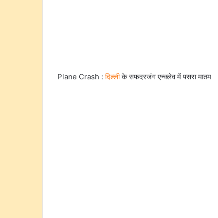
Plane Crash :
दिल्ली
के सफदरजंग एन्क्लेव में पसरा मातम