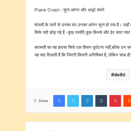
Plane Crash : सुना आंगन और अधूरे सपने
शांभवी के जानें से उनका घर,उनका आंगन सुना हो गया हैं। जहा
सिर्फ यादें छोड़ गई हैं -कुछ तस्वीरें,कुछ किस्से और ढेर सारा प्या
बारामती का यह हादसा सिर्फ एक विमान दुर्घटना नहीं,बल्कि उन स
यह याद दिलाती हैं कि जिंदगी कितनी अनिश्चित है, लेकिन साथ ह
delhi
Facebook
Twitter
LinkedIn
Tumblr
Pinte
Share