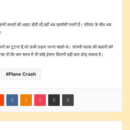
ँ कभी कदमों की आहट होती थी,वहाँ अब ख़ामोशी पसरी हैं। परिवार के बीच अब
र।
पनों का टूटना हैं,जो ऊंची उड़ान भरना चाहते थे। शांभवी पाठक की कहानी हमें
ी यह भी कि कम समय में भी कोई इंसान कितनी बड़ी छाप छोड़ सकता है।
Plane Crash
rest
Reddit
VKontakte
Odnoklassniki
Pocket
Share via Email
Print