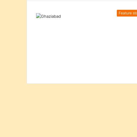
Feature st