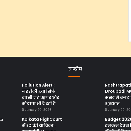
राष्ट्रीय
Pollution Alert :
Rashtrapat
जहरीली हवा सिर्फ
Droupadi M
खासी नहीं,शुगर और
संसद में बजट 
मोटापा भी दे रही है
शुरुआत
January 20, 2026
January 29, 2
Kolkata HighCourt
Budget 2026
में ED की याचिका :
इनकम टैक्स 