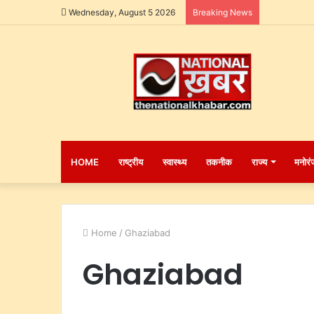
Wednesday, August 5 2026
Breaking News
HOME
राष्ट्रीय
स्वास्थ्य
तकनीक
राज्य
मनोरं
Home
/
Ghaziabad
Ghaziabad