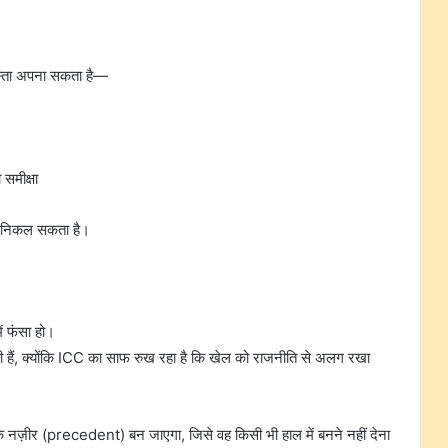
ास्ता अपना सकता है—
समीक्षा
े निकल सकता है।
ं फंसा हो।
रही हैं, क्योंकि ICC का साफ रुख रहा है कि खेल को राजनीति से अलग रखा
क नज़ीर (precedent) बन जाएगा, जिसे वह किसी भी हाल में बनने नहीं देना