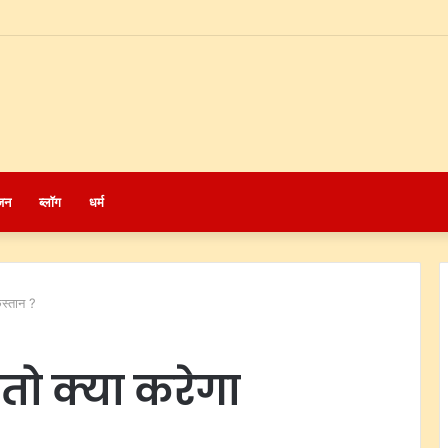
जन
ब्लॉग
धर्म
िस्तान ?
तो क्या करेगा