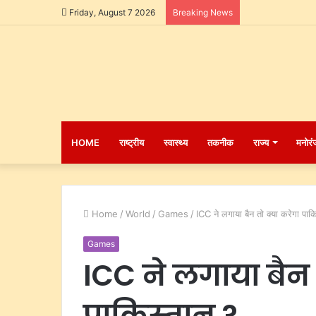
Friday, August 7 2026
Breaking News
HOME
राष्ट्रीय
स्वास्थ्य
तकनीक
राज्य
मनोरं
Home
/
World
/
Games
/
ICC ने लगाया बैन तो क्या करेगा पाक
Games
ICC ने लगाया बैन 
पाकिस्तान ?