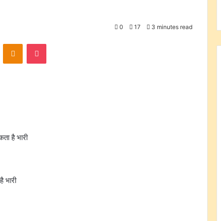
0
17
3 minutes read
VKontakte
Odnoklassniki
Pocket
कता है भारी
ै भारी