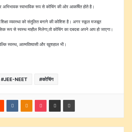
और अभिभावक स्वाभाविक रूप से कोचिंग की ओर आकर्षित होते है।
 शिक्षा व्यवस्था को संतुलित बनाने की कोशिश है। अगर स्कूल मजबूत
मानसिक रूप से स्वस्थ माहौल मिलेगा,तो कोचिंग का दबदबा अपने आप हो जाएगा।
, बल्कि स्वस्थ, आत्मविश्वासी और खुशहाल भी।
JEE-NEET
कोचिंग
rest
Reddit
VKontakte
Odnoklassniki
Pocket
Share via Email
Print