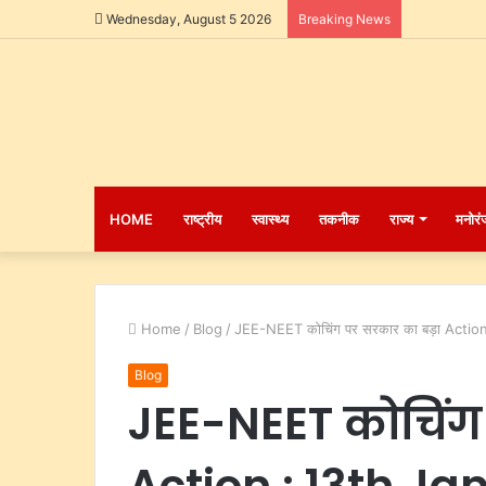
Wednesday, August 5 2026
Breaking News
HOME
राष्ट्रीय
स्वास्थ्य
तकनीक
राज्य
मनोरं
Home
/
Blog
/
JEE-NEET कोचिंग पर सरकार का बड़ा Actio
Blog
JEE-NEET कोचिंग
Action : 13th Ja