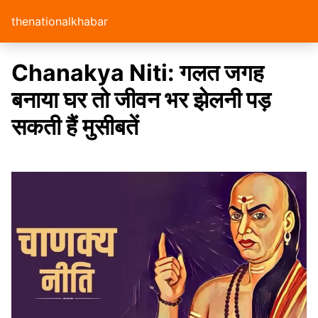
thenationalkhabar
Chanakya Niti: गलत जगह
बनाया घर तो जीवन भर झेलनी पड़
सकती हैं मुसीबतें