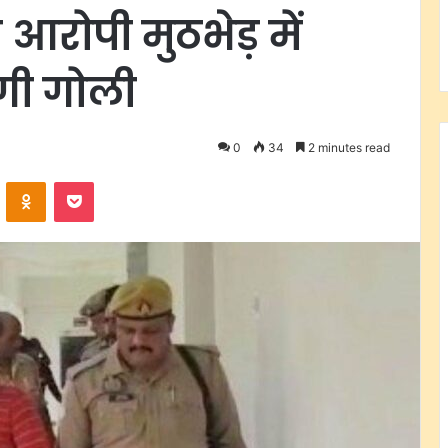
आरोपी मुठभेड़ में
लगी गोली
0
34
2 minutes read
VKontakte
Odnoklassniki
Pocket