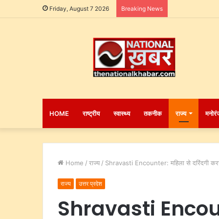
Friday, August 7 2026
Breaking News
HOME
राष्ट्रीय
स्वास्थ्य
तकनीक
राज्य
मनोरं
Home
/
राज्य
/
Shravasti Encounter: महिला से दरिंदगी करने वाल
राज्य
उत्तर प्रदेश
Shravasti Encou