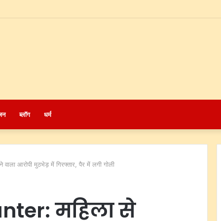
जन
ब्लॉग
धर्म
ा आरोपी मुठभेड़ में गिरफ्तार, पैर में लगी गोली
nter: महिला से